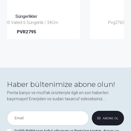
Süngerlikler
Cm
Pvg2765 Valent Gold Süngerlik / 34Cm
PVG2765
Haber bültenimize abone olun!
Penta banyo ve mutfak ürünleriyle ilgili en son haberleri
kaçırmayın! Enerjiden ve sudan tasarruf edeceksiniz...
ABONE OL