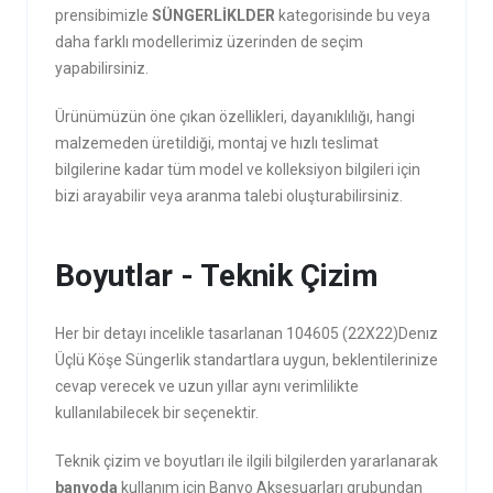
prensibimizle
SÜNGERLİKLDER
kategorisinde bu veya
daha farklı modellerimiz üzerinden de seçim
yapabilirsiniz.
Ürünümüzün öne çıkan özellikleri, dayanıklılığı, hangi
malzemeden üretildiği, montaj ve hızlı teslimat
bilgilerine kadar tüm model ve kolleksiyon bilgileri için
bizi arayabilir veya aranma talebi oluşturabilirsiniz.
Boyutlar - Teknik Çizim
Her bir detayı incelikle tasarlanan 104605 (22X22)Denız
Üçlü Köşe Süngerlik standartlara uygun, beklentilerinize
cevap verecek ve uzun yıllar aynı verimlilikte
kullanılabilecek bir seçenektir.
Teknik çizim ve boyutları ile ilgili bilgilerden yararlanarak
banyoda
kullanım için Banyo Aksesuarları grubundan