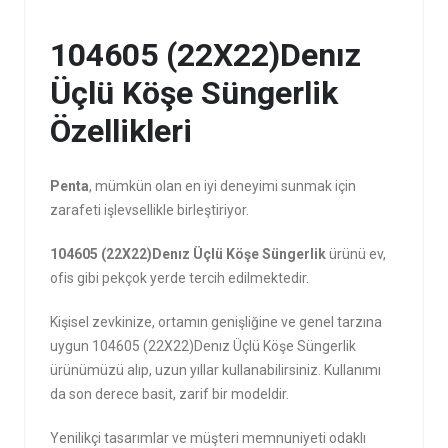
104605 (22X22)Denız
Üçlü Köşe Süngerlik
Özellikleri
Penta
, mümkün olan en iyi deneyimi sunmak için
zarafeti işlevsellikle birleştiriyor.
104605 (22X22)Denız Üçlü Köşe Süngerlik
ürünü ev,
ofis gibi pekçok yerde tercih edilmektedir.
Kişisel zevkinize, ortamın genişliğine ve genel tarzına
uygun 104605 (22X22)Denız Üçlü Köşe Süngerlik
ürünümüzü alıp, uzun yıllar kullanabilirsiniz. Kullanımı
da son derece basit, zarif bir modeldir.
Yenilikçi tasarımlar ve müşteri memnuniyeti odaklı