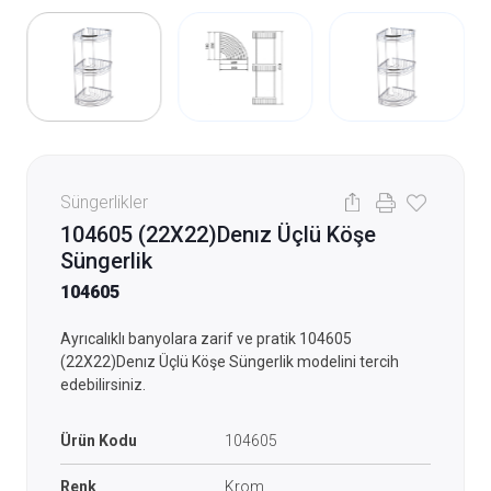
Süngerlikler
104605 (22X22)Denız Üçlü Köşe
Süngerlik
104605
Ayrıcalıklı banyolara zarif ve pratik 104605
(22X22)Denız Üçlü Köşe Süngerlik modelini tercih
edebilirsiniz.
Ürün Kodu
104605
Renk
Krom