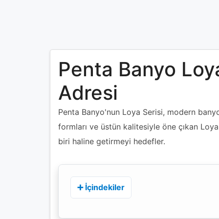
Penta Banyo Loya 
Adresi
Penta Banyo'nun Loya Serisi, modern banyola
formları ve üstün kalitesiyle öne çıkan Loy
biri haline getirmeyi hedefler.
➕ İçindekiler