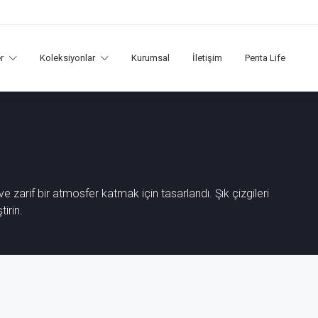
er
Koleksiyonlar
Kurumsal
İletişim
Penta Life
zarif bir atmosfer katmak için tasarlandı. Şık çizgileri
irin.