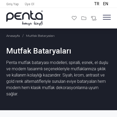
TR
EN
Giriş Yap
Üye Ol
Anasayfa
/
Mutfak Bataryaları
Mutfak Bataryaları
Penta mutfak bataryası modelleri; spiralli, esnek, el duşlu
ve modern tasarımlı seçenekleriyle mutfaklarınıza şıklık
ve kullanım kolaylığı kazandırır. Siyah, krom, antrasit ve
gold renk alternatifleriyle sunulan eviye bataryaları hem
modern hem klasik mutfak dekorasyonlarına uyum
sağlar.