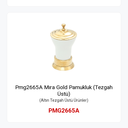
Pmg2665A Mıra Gold Pamukluk (Tezgah
Üstü)
(Altın Tezgah Üstü Ürünler)
PMG2665A