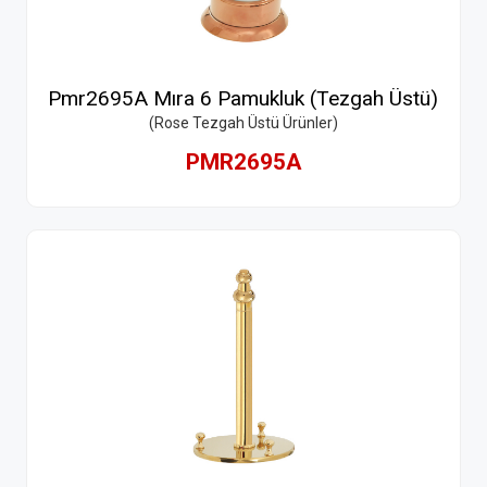
Pmr2695A Mıra 6 Pamukluk (Tezgah Üstü)
(Rose Tezgah Üstü Ürünler)
PMR2695A