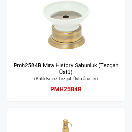
Pmh2584B Mıra History Sabunluk (Tezgah
Üstü)
(Antik Bronz Tezgah Üstü Ürünler)
PMH2584B