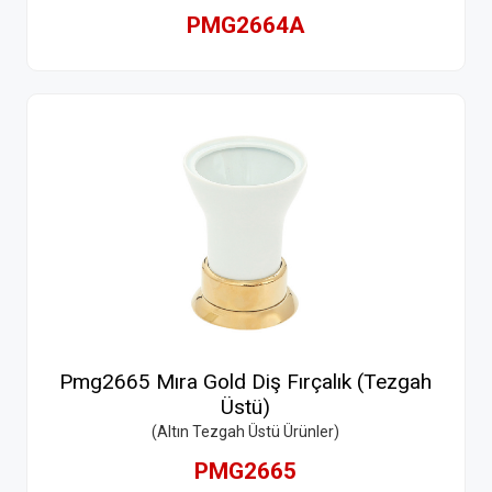
PMG2664A
Pmg2665 Mıra Gold Diş Fırçalık (Tezgah
Üstü)
(Altın Tezgah Üstü Ürünler)
PMG2665