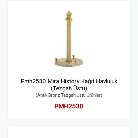
Pmh2530 Mıra History Kağıt Havluluk
(Tezgah Üstü)
(Antik Bronz Tezgah Üstü Ürünler)
PMH2530