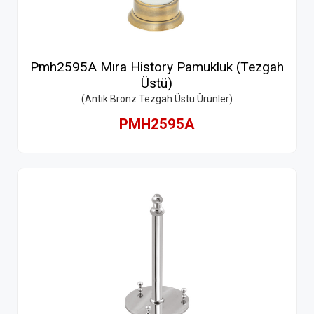
Pmh2595A Mıra History Pamukluk (Tezgah
Üstü)
(Antik Bronz Tezgah Üstü Ürünler)
PMH2595A