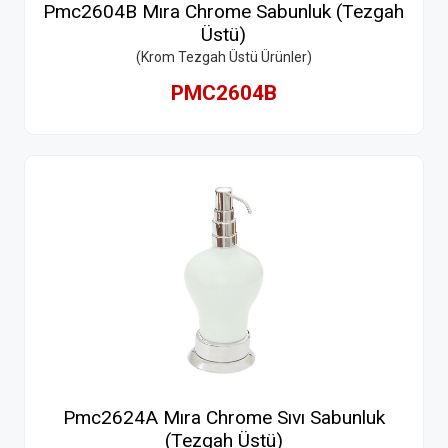
Pmc2604B Mıra Chrome Sabunluk (Tezgah
Üstü)
(Krom Tezgah Üstü Ürünler)
PMC2604B
Pmc2624A Mıra Chrome Sıvı Sabunluk
(Tezgah Üstü)