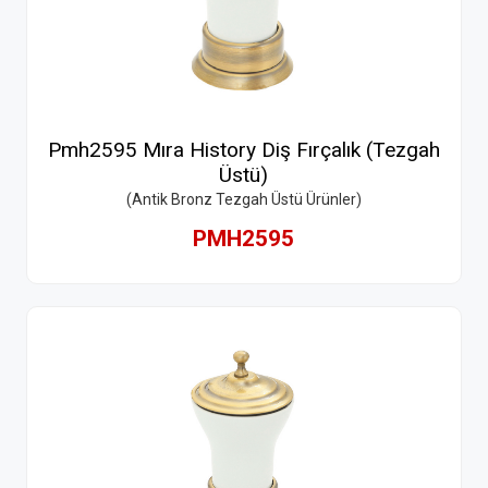
Pmh2595 Mıra History Diş Fırçalık (Tezgah
Üstü)
(Antik Bronz Tezgah Üstü Ürünler)
PMH2595