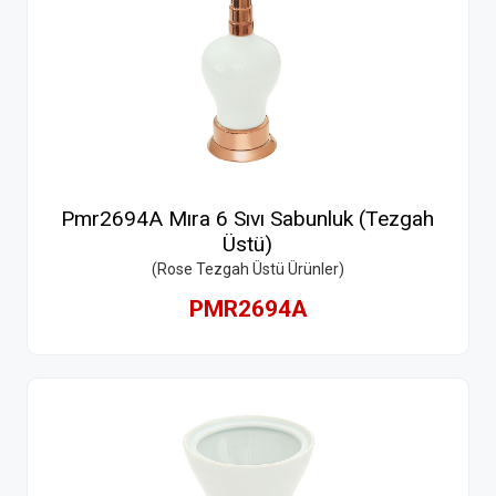
Pmr2694A Mıra 6 Sıvı Sabunluk (Tezgah
Üstü)
(Rose Tezgah Üstü Ürünler)
PMR2694A