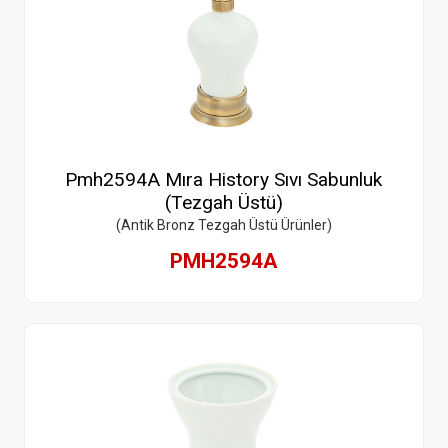
Pmh2594A Mıra History Sıvı Sabunluk
(Tezgah Üstü)
(Antik Bronz Tezgah Üstü Ürünler)
PMH2594A