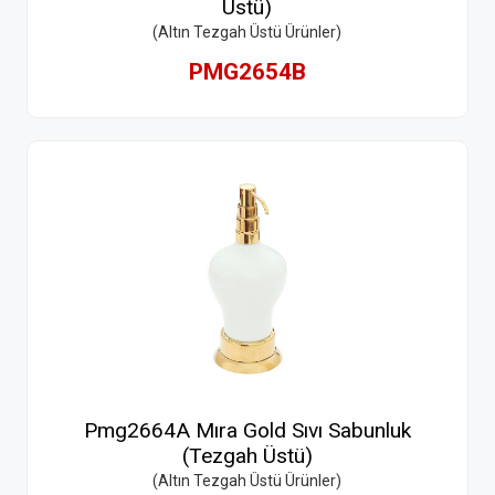
Üstü)
(Altın Tezgah Üstü Ürünler)
PMG2654B
Pmg2664A Mıra Gold Sıvı Sabunluk
(Tezgah Üstü)
(Altın Tezgah Üstü Ürünler)