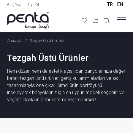
TR
EN
Giriş Yap
Üye Ol
Anasayfa
/
Tezgah Üstü Ürünler
Tezgah Üstü Ürünler
Hem düzen hem de estetik açısından banyolarınıza değer
katan tezgah üstü ürünler, geniş kullanım alanları ve şık
tasarımlarıyla öne çıkar. Şimdi ürün portföyünü
inceleyerek banyolarınız için en uygun modeli seçebilir ve
yaşam alanlarınızı mükemmelleştirebilirsiniz.