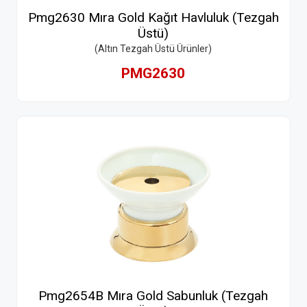
Pmg2630 Mıra Gold Kağıt Havluluk (Tezgah
Üstü)
(Altın Tezgah Üstü Ürünler)
PMG2630
Pmg2654B Mıra Gold Sabunluk (Tezgah