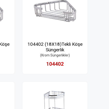
 Köşe
104402 (18X18)Tekli Köşe
Süngerlik
(Krom Süngerlikler)
104402