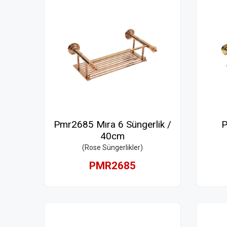
Pmr2685 Mıra 6 Süngerlik /
P
40cm
(Rose Süngerlikler)
PMR2685