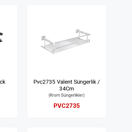
ck
Pvc2735 Valent Süngerlik /
34Cm
(Krom Süngerlikler)
PVC2735