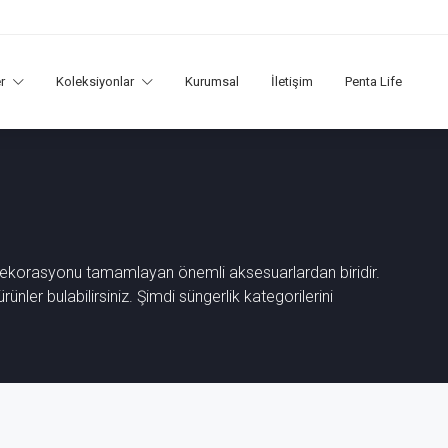
er
Koleksiyonlar
Kurumsal
İletişim
Penta Life
 dekorasyonu tamamlayan önemli aksesuarlardan biridir.
nler bulabilirsiniz. Şimdi süngerlik kategorilerini