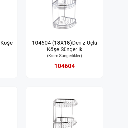
 Köşe
104604 (18X18)Denız Üçlü
Köşe Süngerlik
(Krom Süngerlikler)
104604