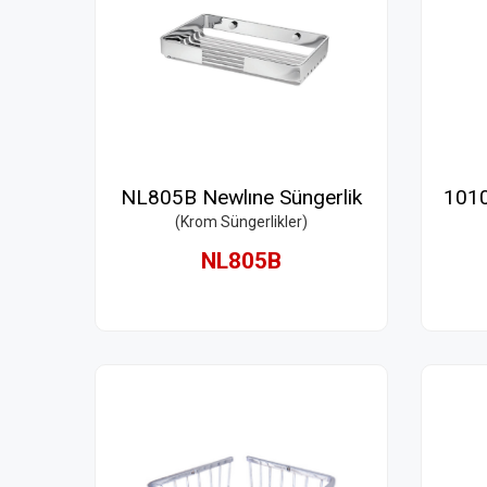
NL805B Newlıne Süngerlik
10104
(Krom Süngerlikler)
NL805B