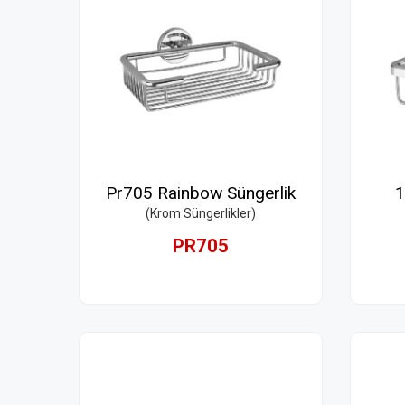
Pr705 Rainbow Süngerlik
1
(Krom Süngerlikler)
PR705