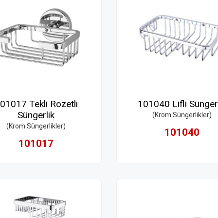
01017 Tekli Rozetlı
101040 Lifli Sünger
Süngerlik
(Krom Süngerlikler)
(Krom Süngerlikler)
101040
101017