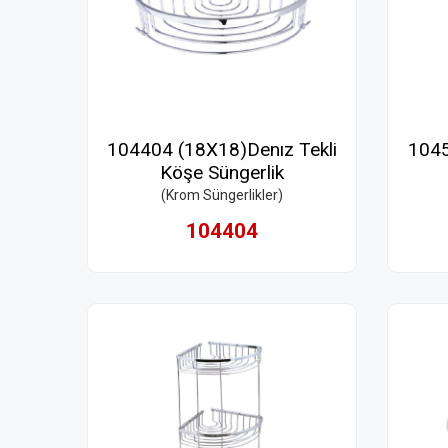
104404 (18X18)Denız Tekli
1045
Köşe Süngerlik
(Krom Süngerlikler)
104404