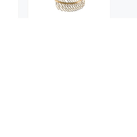
tory
Ph2436 (18X18)History
öşe
Antik Dalga Çiftli Köşe
Sünger
r)
(Antik Bronz Süngerlikler)
PH2436