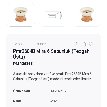
Tezgah Üstü Ürünler
Pmr2684B Mıra 6 Sabunluk (Tezgah
Üstü)
PMR2684B
Ayrıcalıklı banyolara zarif ve pratik Pmr2684B Mıra 6
Sabunluk (Tezgah Üstü) modelini tercih edebilirsiniz.
Ürün Kodu
PMR2684B
Renk
Rose