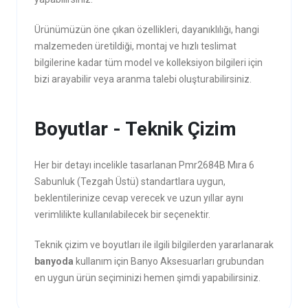
Ürünümüzün öne çıkan özellikleri, dayanıklılığı, hangi
malzemeden üretildiği, montaj ve hızlı teslimat
bilgilerine kadar tüm model ve kolleksiyon bilgileri için
bizi arayabilir veya aranma talebi oluşturabilirsiniz.
Boyutlar - Teknik Çizim
Her bir detayı incelikle tasarlanan Pmr2684B Mıra 6
Sabunluk (Tezgah Üstü) standartlara uygun,
beklentilerinize cevap verecek ve uzun yıllar aynı
verimlilikte kullanılabilecek bir seçenektir.
Teknik çizim ve boyutları ile ilgili bilgilerden yararlanarak
banyoda
kullanım için Banyo Aksesuarları grubundan
en uygun ürün seçiminizi hemen şimdi yapabilirsiniz.