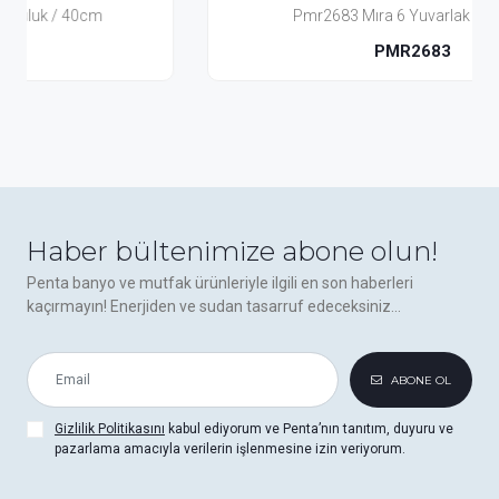
Pmr2683 Mıra 6 Yuvarlak Havluluk
PMR2683
Haber bültenimize abone olun!
Penta banyo ve mutfak ürünleriyle ilgili en son haberleri
kaçırmayın! Enerjiden ve sudan tasarruf edeceksiniz...
ABONE OL
Gizlilik Politikasını
kabul ediyorum ve Penta’nın tanıtım, duyuru ve
pazarlama amacıyla verilerin işlenmesine izin veriyorum.