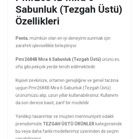
Sabunluk (Tezgah Üstü)
Özellikleri
Penta
, mümkün olan en iyi deneyimi sunmak için
zarafeti işlevsellikle birleştiriyor.
Pmr2684B Mıra 6 Sabunluk (Tezgah Üstü)
ürünü ev,
ofis gibi pekçok yerde tercih edilmektedir.
Kişisel zevkinize, ortamın genişliğine ve genel tarzına
uygun Pmr2684B Mıra 6 Sabunluk (Tezgah Üstü)
ürünümüzü alıp, uzun yıllar kullanabilirsiniz. Kullanımı
da son derece basit, zarif bir modeldir.
Yenilikçi tasarımlar ve müşteri memnuniyeti odaklı
prensibimizle
TEZGAH ÜSTÜ ÜRÜNLER
kategorisinde
bu veya daha farklı modellerimiz üzerinden de seçim
yapabilirsiniz.