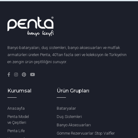
Banyo bataryaları, duş sistemleri, banyo aksesuarları ve mutfak
armatürleri üreten Penta, 40'tan fazla seri ve koleksiyon ile Türkiye’nin
en zengin ürün çeşitliliğini sunuyor.
Kurumsal
Ürün Grupları
Anasayfa
Bataryalar
Penta Model
Duş Sistemleri
ve Çeşitleri
Banyo Aksesuarları
Penta Life
Gömme Rezervuarlar Stop Valfler