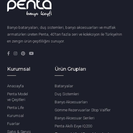
Banyo bataryaları, duş sistemleri, banyo aksesuarları ve mutfak
armatürleri üreten Penta, 40'tan fazla seri ve koleksiyon ile Türkiye’nin
en zengin ürün çeşitliliğini sunuyor.
Kurumsal
Ürün Grupları
Anasayfa
Bataryalar
Penta Model
Duş Sistemleri
ve Çeşitleri
Banyo Aksesuarları
Penta Life
Gömme Rezervuarlar Stop Valfler
Kurumsal
Banyo Aksesuar Serileri
Fuarlar
Penta Akıllı Evye IQ200
Satış & Servis