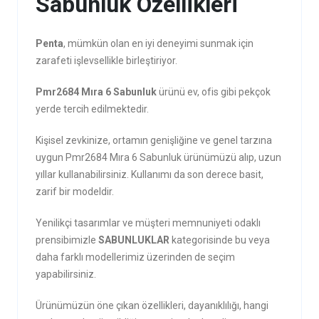
Sabunluk Özellikleri
Penta
, mümkün olan en iyi deneyimi sunmak için
zarafeti işlevsellikle birleştiriyor.
Pmr2684 Mıra 6 Sabunluk
ürünü ev, ofis gibi pekçok
yerde tercih edilmektedir.
Kişisel zevkinize, ortamın genişliğine ve genel tarzına
uygun Pmr2684 Mıra 6 Sabunluk ürünümüzü alıp, uzun
yıllar kullanabilirsiniz. Kullanımı da son derece basit,
zarif bir modeldir.
Yenilikçi tasarımlar ve müşteri memnuniyeti odaklı
prensibimizle
SABUNLUKLAR
kategorisinde bu veya
daha farklı modellerimiz üzerinden de seçim
yapabilirsiniz.
Ürünümüzün öne çıkan özellikleri, dayanıklılığı, hangi