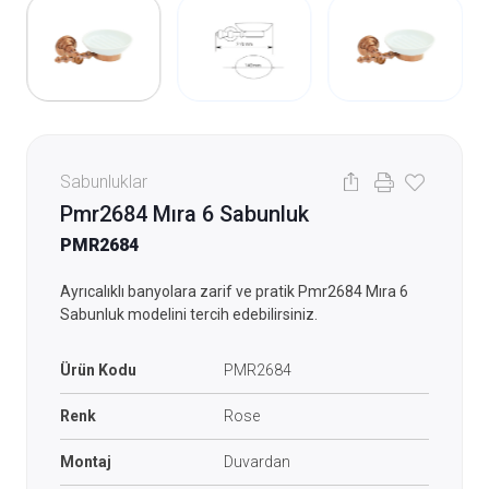
Sabunluklar
Pmr2684 Mıra 6 Sabunluk
PMR2684
Ayrıcalıklı banyolara zarif ve pratik Pmr2684 Mıra 6
Sabunluk modelini tercih edebilirsiniz.
Ürün Kodu
PMR2684
Renk
Rose
Montaj
Duvardan