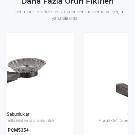
Daha Fazla Ürün Fikirleri
Daha farklı modellerimiz üzerinden inceleme ve seçim
yapabilirsiniz.
Sabunluklar
Pcm5364 Capella Mat Bronz Sıvı Sabunluk
PCM5364