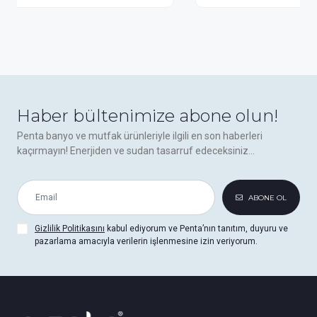
Haber bültenimize abone olun!
Penta banyo ve mutfak ürünleriyle ilgili en son haberleri
kaçırmayın! Enerjiden ve sudan tasarruf edeceksiniz...
ABONE OL
Gizlilik Politikasını
kabul ediyorum ve Penta’nın tanıtım, duyuru ve
pazarlama amacıyla verilerin işlenmesine izin veriyorum.