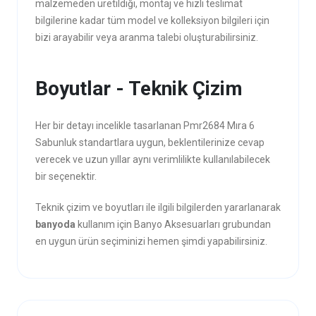
malzemeden üretildiği, montaj ve hızlı teslimat
bilgilerine kadar tüm model ve kolleksiyon bilgileri için
bizi arayabilir veya aranma talebi oluşturabilirsiniz.
Boyutlar - Teknik Çizim
Her bir detayı incelikle tasarlanan Pmr2684 Mıra 6
Sabunluk standartlara uygun, beklentilerinize cevap
verecek ve uzun yıllar aynı verimlilikte kullanılabilecek
bir seçenektir.
Teknik çizim ve boyutları ile ilgili bilgilerden yararlanarak
banyoda
kullanım için Banyo Aksesuarları grubundan
en uygun ürün seçiminizi hemen şimdi yapabilirsiniz.