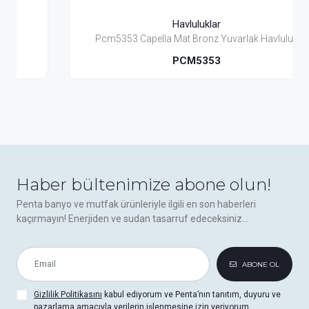
Havluluklar
Pcm5353 Capella Mat Bronz Yuvarlak Havluluk
PCM5353
Haber bültenimize abone olun!
Penta banyo ve mutfak ürünleriyle ilgili en son haberleri
kaçırmayın! Enerjiden ve sudan tasarruf edeceksiniz...
ABONE OL
Gizlilik Politikasını
kabul ediyorum ve Penta’nın tanıtım, duyuru ve
pazarlama amacıyla verilerin işlenmesine izin veriyorum.