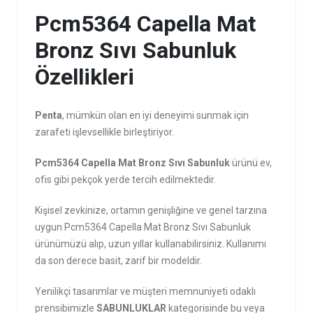
Pcm5364 Capella Mat
Bronz Sıvı Sabunluk
Özellikleri
Penta
, mümkün olan en iyi deneyimi sunmak için
zarafeti işlevsellikle birleştiriyor.
Pcm5364 Capella Mat Bronz Sıvı Sabunluk
ürünü ev,
ofis gibi pekçok yerde tercih edilmektedir.
Kişisel zevkinize, ortamın genişliğine ve genel tarzına
uygun Pcm5364 Capella Mat Bronz Sıvı Sabunluk
ürünümüzü alıp, uzun yıllar kullanabilirsiniz. Kullanımı
da son derece basit, zarif bir modeldir.
Yenilikçi tasarımlar ve müşteri memnuniyeti odaklı
prensibimizle
SABUNLUKLAR
kategorisinde bu veya