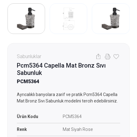
Sabunluklar
Pcm5364 Capella Mat Bronz Sıvı
Sabunluk
PCM5364
Ayrıcalıklı banyolara zarif ve pratik Pcm5364 Capella
Mat Bronz Sıvı Sabunluk modelini tercih edebilirsiniz.
Ürün Kodu
PCM5364
Renk
Mat Siyah Rose