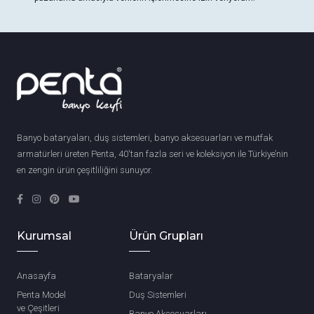
Banyo bataryaları, duş sistemleri, banyo aksesuarları ve mutfak
armatürleri üreten Penta, 40'tan fazla seri ve koleksiyon ile Türkiye’nin
en zengin ürün çeşitliliğini sunuyor.
Kurumsal
Ürün Grupları
Anasayfa
Bataryalar
Penta Model
Duş Sistemleri
ve Çeşitleri
Banyo Aksesuarları