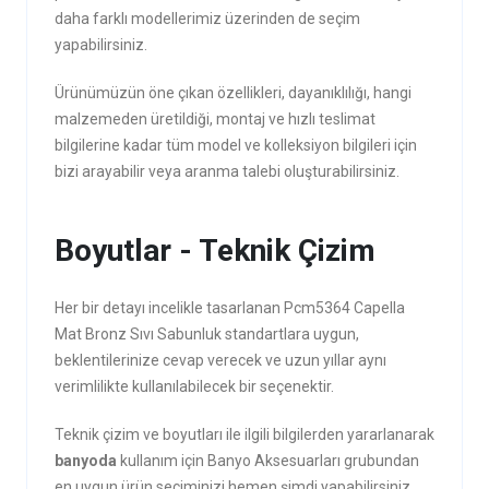
daha farklı modellerimiz üzerinden de seçim
yapabilirsiniz.
Ürünümüzün öne çıkan özellikleri, dayanıklılığı, hangi
malzemeden üretildiği, montaj ve hızlı teslimat
bilgilerine kadar tüm model ve kolleksiyon bilgileri için
bizi arayabilir veya aranma talebi oluşturabilirsiniz.
Boyutlar - Teknik Çizim
Her bir detayı incelikle tasarlanan Pcm5364 Capella
Mat Bronz Sıvı Sabunluk standartlara uygun,
beklentilerinize cevap verecek ve uzun yıllar aynı
verimlilikte kullanılabilecek bir seçenektir.
Teknik çizim ve boyutları ile ilgili bilgilerden yararlanarak
banyoda
kullanım için Banyo Aksesuarları grubundan
en uygun ürün seçiminizi hemen şimdi yapabilirsiniz.