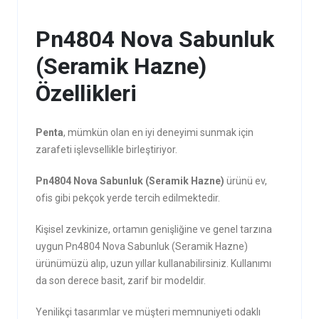
Pn4804 Nova Sabunluk
(Seramik Hazne)
Özellikleri
Penta
, mümkün olan en iyi deneyimi sunmak için
zarafeti işlevsellikle birleştiriyor.
Pn4804 Nova Sabunluk (Seramik Hazne)
ürünü ev,
ofis gibi pekçok yerde tercih edilmektedir.
Kişisel zevkinize, ortamın genişliğine ve genel tarzına
uygun Pn4804 Nova Sabunluk (Seramik Hazne)
ürünümüzü alıp, uzun yıllar kullanabilirsiniz. Kullanımı
da son derece basit, zarif bir modeldir.
Yenilikçi tasarımlar ve müşteri memnuniyeti odaklı