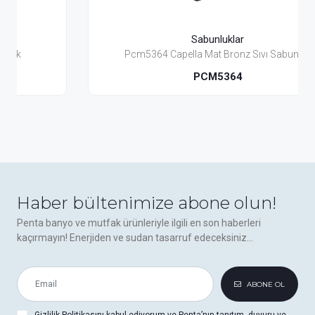
Sabunluklar
Pcm5364 Capella Mat Bronz Sıvı Sabunluk
PCM5364
Haber bültenimize abone olun!
Penta banyo ve mutfak ürünleriyle ilgili en son haberleri
kaçırmayın! Enerjiden ve sudan tasarruf edeceksiniz...
ABONE OL