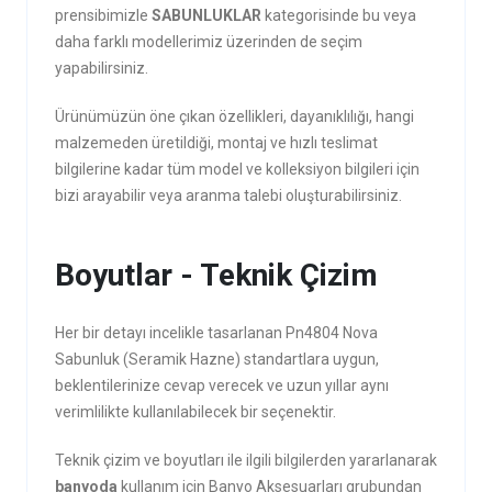
prensibimizle
SABUNLUKLAR
kategorisinde bu veya
daha farklı modellerimiz üzerinden de seçim
yapabilirsiniz.
Ürünümüzün öne çıkan özellikleri, dayanıklılığı, hangi
malzemeden üretildiği, montaj ve hızlı teslimat
bilgilerine kadar tüm model ve kolleksiyon bilgileri için
bizi arayabilir veya aranma talebi oluşturabilirsiniz.
Boyutlar - Teknik Çizim
Her bir detayı incelikle tasarlanan Pn4804 Nova
Sabunluk (Seramik Hazne) standartlara uygun,
beklentilerinize cevap verecek ve uzun yıllar aynı
verimlilikte kullanılabilecek bir seçenektir.
Teknik çizim ve boyutları ile ilgili bilgilerden yararlanarak
banyoda
kullanım için Banyo Aksesuarları grubundan