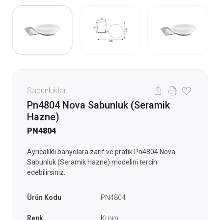
Sabunluklar
Pn4804 Nova Sabunluk (Seramik
Hazne)
PN4804
Ayrıcalıklı banyolara zarif ve pratik Pn4804 Nova
Sabunluk (Seramik Hazne) modelini tercih
edebilirsiniz.
Ürün Kodu
PN4804
Renk
Krom