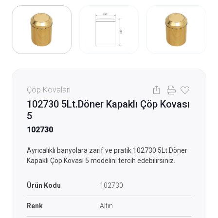
Çöp Kovaları
102730 5Lt.Döner Kapaklı Çöp Kovası
5
102730
Ayrıcalıklı banyolara zarif ve pratik 102730 5Lt.Döner
Kapaklı Çöp Kovası 5 modelini tercih edebilirsiniz.
Ürün Kodu
102730
Renk
Altın