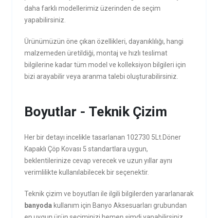
daha farklı modellerimiz üzerinden de seçim
yapabilirsiniz.
Ürünümüzün öne çıkan özellikleri, dayanıklılığı, hangi
malzemeden üretildiği, montaj ve hızlı teslimat
bilgilerine kadar tüm model ve kolleksiyon bilgileri için
bizi arayabilir veya aranma talebi oluşturabilirsiniz.
Boyutlar - Teknik Çizim
Her bir detayı incelikle tasarlanan 102730 5Lt.Döner
Kapaklı Çöp Kovası 5 standartlara uygun,
beklentilerinize cevap verecek ve uzun yıllar aynı
verimlilikte kullanılabilecek bir seçenektir.
Teknik çizim ve boyutları ile ilgili bilgilerden yararlanarak
banyoda
kullanım için Banyo Aksesuarları grubundan
en uygun ürün seçiminizi hemen şimdi yapabilirsiniz.