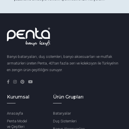
Banyo bataryaları, duş sistemleri, banyo aksesuarları ve mutfak
armatürleri üreten Penta, 40'tan fazla seri ve koleksiyon ile Türkiye’nin
en zengin ürün çeşitliliğini sunuyor.
Kurumsal
Ürün Grupları
Anasayfa
Bataryalar
Penta Model
Duş Sistemleri
ve Çeşitleri
Banyo Aksesuarları