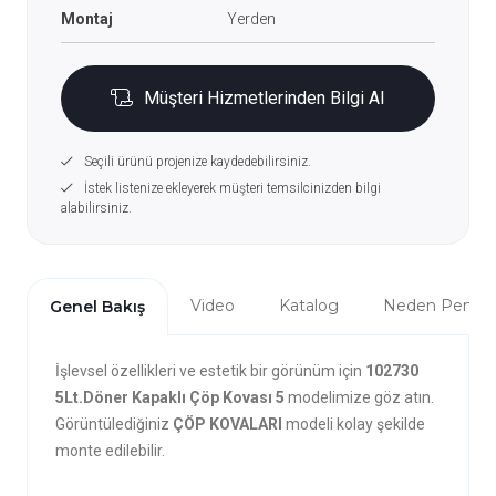
Montaj
Yerden
Müşteri Hizmetlerinden Bilgi Al
Seçili ürünü projenize kaydedebilirsiniz.
İstek listenize ekleyerek müşteri temsilcinizden bilgi
alabilirsiniz.
Video
Katalog
Neden Penta?
Genel Bakış
İşlevsel özellikleri ve estetik bir görünüm için
102730
5Lt.Döner Kapaklı Çöp Kovası 5
modelimize göz atın.
Görüntülediğiniz
ÇÖP KOVALARI
modeli kolay şekilde
monte edilebilir.