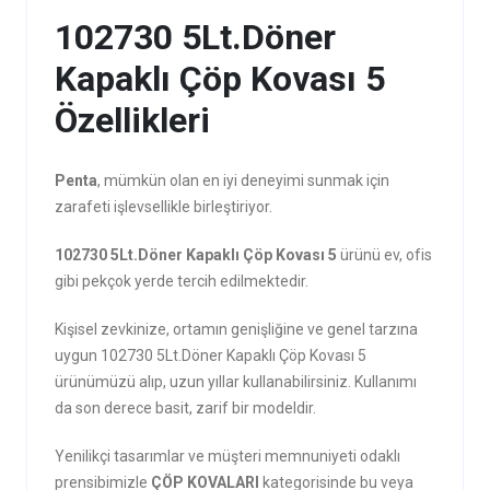
102730 5Lt.Döner
Kapaklı Çöp Kovası 5
Özellikleri
Penta
, mümkün olan en iyi deneyimi sunmak için
zarafeti işlevsellikle birleştiriyor.
102730 5Lt.Döner Kapaklı Çöp Kovası 5
ürünü ev, ofis
gibi pekçok yerde tercih edilmektedir.
Kişisel zevkinize, ortamın genişliğine ve genel tarzına
uygun 102730 5Lt.Döner Kapaklı Çöp Kovası 5
ürünümüzü alıp, uzun yıllar kullanabilirsiniz. Kullanımı
da son derece basit, zarif bir modeldir.
Yenilikçi tasarımlar ve müşteri memnuniyeti odaklı
prensibimizle
ÇÖP KOVALARI
kategorisinde bu veya