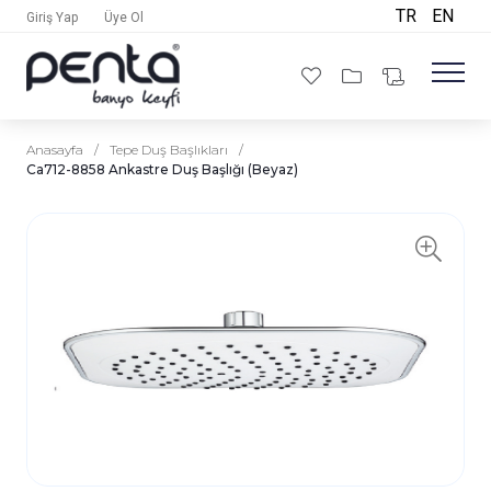
TR
EN
Giriş Yap
Üye Ol
Anasayfa
/
Tepe Duş Başlıkları
/
Ca712-8858 Ankastre Duş Başlığı (Beyaz)