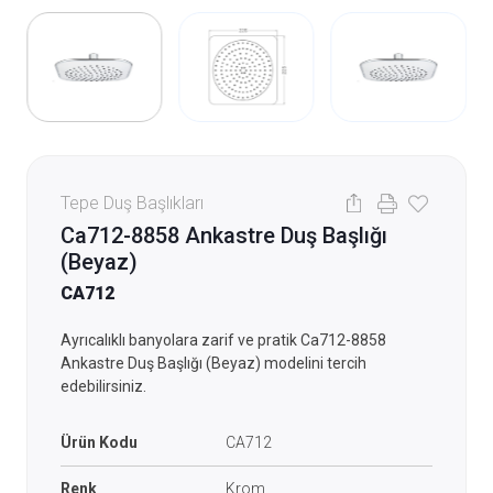
Tepe Duş Başlıkları
Ca712-8858 Ankastre Duş Başlığı
(Beyaz)
CA712
Ayrıcalıklı banyolara zarif ve pratik Ca712-8858
Ankastre Duş Başlığı (Beyaz) modelini tercih
edebilirsiniz.
Ürün Kodu
CA712
Renk
Krom