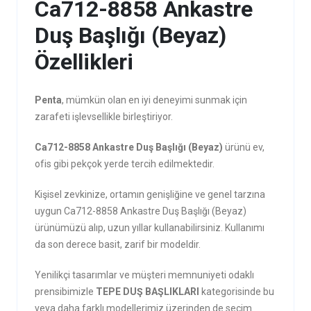
Ca712-8858 Ankastre
Duş Başlığı (Beyaz)
Özellikleri
Penta
, mümkün olan en iyi deneyimi sunmak için
zarafeti işlevsellikle birleştiriyor.
Ca712-8858 Ankastre Duş Başlığı (Beyaz)
ürünü ev,
ofis gibi pekçok yerde tercih edilmektedir.
Kişisel zevkinize, ortamın genişliğine ve genel tarzına
uygun Ca712-8858 Ankastre Duş Başlığı (Beyaz)
ürünümüzü alıp, uzun yıllar kullanabilirsiniz. Kullanımı
da son derece basit, zarif bir modeldir.
Yenilikçi tasarımlar ve müşteri memnuniyeti odaklı
prensibimizle
TEPE DUŞ BAŞLIKLARI
kategorisinde bu
veya daha farklı modellerimiz üzerinden de seçim