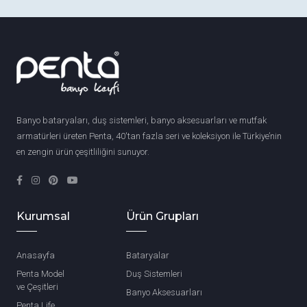
Banyo bataryaları, duş sistemleri, banyo aksesuarları ve mutfak
armatürleri üreten Penta, 40'tan fazla seri ve koleksiyon ile Türkiye’nin
en zengin ürün çeşitliliğini sunuyor.
Kurumsal
Ürün Grupları
Anasayfa
Bataryalar
Penta Model
Duş Sistemleri
ve Çeşitleri
Banyo Aksesuarları
Penta Life