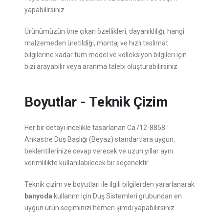
yapabilirsiniz.
Ürünümüzün öne çıkan özellikleri, dayanıklılığı, hangi
malzemeden üretildiği, montaj ve hızlı teslimat
bilgilerine kadar tüm model ve kolleksiyon bilgileri için
bizi arayabilir veya aranma talebi oluşturabilirsiniz.
Boyutlar - Teknik Çizim
Her bir detayı incelikle tasarlanan Ca712-8858
Ankastre Duş Başlığı (Beyaz) standartlara uygun,
beklentilerinize cevap verecek ve uzun yıllar aynı
verimlilikte kullanılabilecek bir seçenektir.
Teknik çizim ve boyutları ile ilgili bilgilerden yararlanarak
banyoda
kullanım için Duş Sistemleri grubundan en
uygun ürün seçiminizi hemen şimdi yapabilirsiniz.