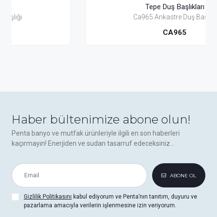
Tepe Duş Başlıkları
Ca965 Ankastre Duş Başlığı
CA965
Haber bültenimize abone olun!
Penta banyo ve mutfak ürünleriyle ilgili en son haberleri
kaçırmayın! Enerjiden ve sudan tasarruf edeceksiniz...
ABONE OL
Gizlilik Politikasını
kabul ediyorum ve Penta’nın tanıtım, duyuru ve
pazarlama amacıyla verilerin işlenmesine izin veriyorum.