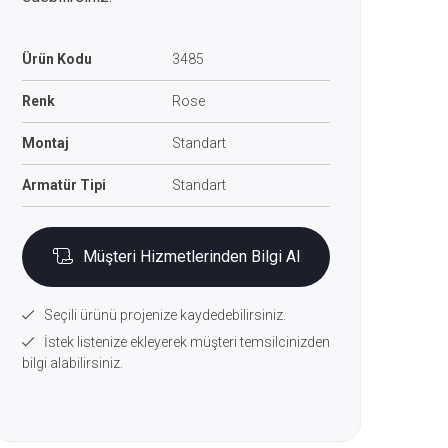
Ürün Kodu
3485
Renk
Rose
Montaj
Standart
Armatür Tipi
Standart
Müşteri Hizmetlerinden Bilgi Al
Seçili ürünü projenize kaydedebilirsiniz.
İstek listenize ekleyerek müşteri temsilcinizden
bilgi alabilirsiniz.