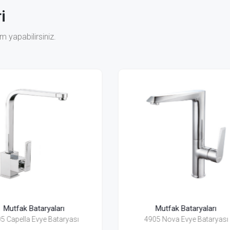
i
 yapabilirsiniz.
Mutfak Bataryaları
Mutfak Bataryaları
4905 Nova Evye Bataryası
4915 Nova Evye Batary