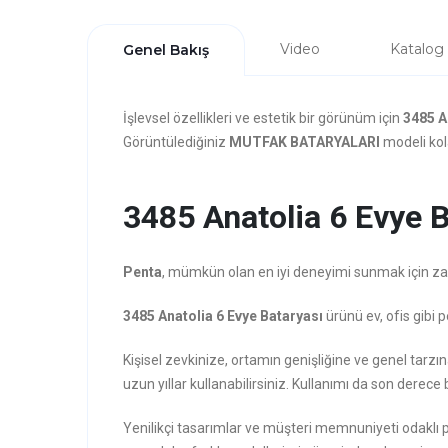
Video
Katalog
Genel Bakış
İşlevsel özellikleri ve estetik bir görünüm için
3485 A
Görüntülediğiniz
MUTFAK BATARYALARI
modeli kola
3485 Anatolia 6 Evye Ba
Penta
, mümkün olan en iyi deneyimi sunmak için zarafe
3485 Anatolia 6 Evye Bataryası
ürünü ev, ofis gibi 
Kişisel zevkinize, ortamın genişliğine ve genel tar
uzun yıllar kullanabilirsiniz. Kullanımı da son derece b
Yenilikçi tasarımlar ve müşteri memnuniyeti odaklı 