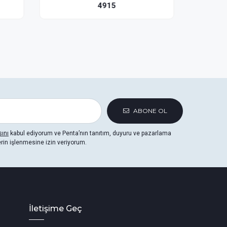
2485
ABONE OL
sını
kabul ediyorum ve Penta’nın tanıtım, duyuru ve pazarlama
erin işlenmesine izin veriyorum.
İletişime Geç