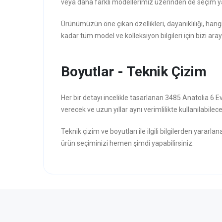
veya daha farklı modellerimiz üzerinden de seçim ya
Ürünümüzün öne çıkan özellikleri, dayanıklılığı, hang
kadar tüm model ve kolleksiyon bilgileri için bizi aray
Boyutlar - Teknik Çizim
Her bir detayı incelikle tasarlanan 3485 Anatolia 6 
verecek ve uzun yıllar aynı verimlilikte kullanılabilece
Teknik çizim ve boyutları ile ilgili bilgilerden yararla
ürün seçiminizi hemen şimdi yapabilirsiniz.