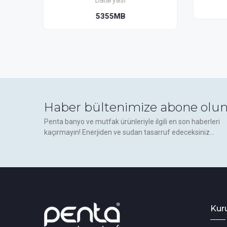
5305
Haber bültenimize abone olun
Penta banyo ve mutfak ürünleriyle ilgili en son haberleri
kaçırmayın! Enerjiden ve sudan tasarruf edeceksiniz...
Kur