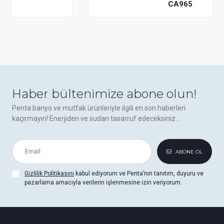
CA965
Haber bültenimize abone olun!
Penta banyo ve mutfak ürünleriyle ilgili en son haberleri
kaçırmayın! Enerjiden ve sudan tasarruf edeceksiniz...
ABONE OL
Gizlilik Politikasını
kabul ediyorum ve Penta’nın tanıtım, duyuru ve
pazarlama amacıyla verilerin işlenmesine izin veriyorum.