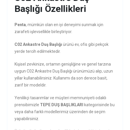
Başlığı Özellikleri
Penta
, mümkün olan en iyi deneyimi sunmak için
zarafeti işlevsellikle birleştiriyor.
C02 Ankastre Duş Başlığı
ürünü ev, ofis gibi pekçok
yerde tercih edilmektedir.
Kişisel zevkinize, ortamın genişliğine ve genel tarzına
uygun C02 Ankastre Duş Başlığı ürünümüzü alıp, uzun
yıllar kullanabilirsiniz. Kullanımı da son derece basit,
zarif bir modeldir.
Yenilikçi tasarımlar ve müşteri memnuniyeti odaklı
prensibimizle
TEPE DUŞ BAŞLIKLARI
kategorisinde bu
veya daha farklı modellerimiz üzerinden de seçim
yapabilirsiniz.