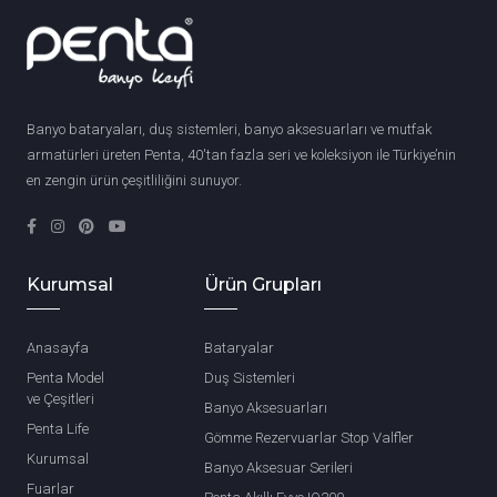
Banyo bataryaları, duş sistemleri, banyo aksesuarları ve mutfak
armatürleri üreten Penta, 40'tan fazla seri ve koleksiyon ile Türkiye’nin
en zengin ürün çeşitliliğini sunuyor.
Kurumsal
Ürün Grupları
Anasayfa
Bataryalar
Penta Model
Duş Sistemleri
ve Çeşitleri
Banyo Aksesuarları
Penta Life
Gömme Rezervuarlar Stop Valfler
Kurumsal
Banyo Aksesuar Serileri
Fuarlar