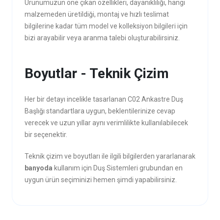
Ürünümüzün öne çıkan özellikleri, dayanıklılığı, hangi
malzemeden üretildiği, montaj ve hızlı teslimat
bilgilerine kadar tüm model ve kolleksiyon bilgileri için
bizi arayabilir veya aranma talebi oluşturabilirsiniz.
Boyutlar - Teknik Çizim
Her bir detayı incelikle tasarlanan C02 Ankastre Duş
Başlığı standartlara uygun, beklentilerinize cevap
verecek ve uzun yıllar aynı verimlilikte kullanılabilecek
bir seçenektir.
Teknik çizim ve boyutları ile ilgili bilgilerden yararlanarak
banyoda
kullanım için Duş Sistemleri grubundan en
uygun ürün seçiminizi hemen şimdi yapabilirsiniz.