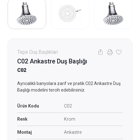
Tepe Duş Başlıkları
C02 Ankastre Duş Başlığı
C02
Ayrıcalıklı banyolara zarif ve pratik C02 Ankastre Duş
Başlığı modelini tercih edebilirsiniz.
Ürün Kodu
C02
Renk
Krom
Montaj
Ankastre