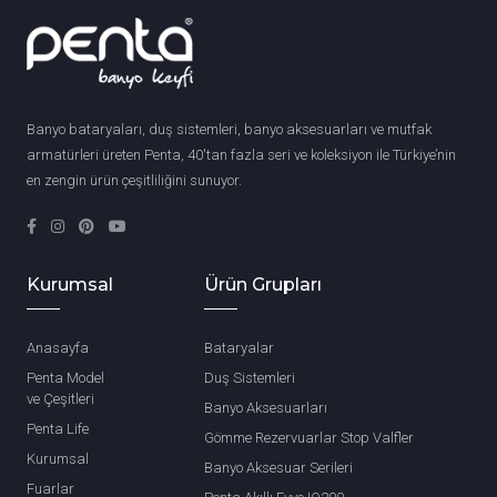
Banyo bataryaları, duş sistemleri, banyo aksesuarları ve mutfak
armatürleri üreten Penta, 40'tan fazla seri ve koleksiyon ile Türkiye’nin
en zengin ürün çeşitliliğini sunuyor.
Kurumsal
Ürün Grupları
Anasayfa
Bataryalar
Penta Model
Duş Sistemleri
ve Çeşitleri
Banyo Aksesuarları
Penta Life
Gömme Rezervuarlar Stop Valfler
Kurumsal
Banyo Aksesuar Serileri
Fuarlar