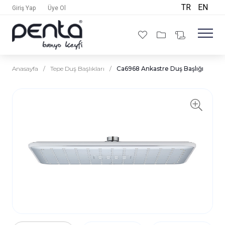
TR
EN
Giriş Yap
Üye Ol
Anasayfa
/
Tepe Duş Başlıkları
/
Ca6968 Ankastre Duş Başlığı