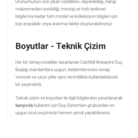
Ürünümüzün öne çıkan özellikleri, dayanıklılığı, hangi
malzemeden üretildiği, montaj ve hızlı teslimat
bilgilerine kadar tüm model ve kolleksiyon bilgileri için
bizi arayabilir veya aranma talebi oluşturabilirsiniz.
Boyutlar - Teknik Çizim
Her bir detayı incelikle tasarlanan Ca6968 Ankastre Duş
Başlığı standartlara uygun, beklentilerinize cevap
verecek ve uzun yıllar aynı verimlilikte kullanılabilecek
bir seçenektir.
Teknik çizim ve boyutları ile ilgili bilgilerden yararlanarak
banyoda
kullanım için Duş Sistemleri grubundan en
uygun ürün seçiminizi hemen şimdi yapabilirsiniz.