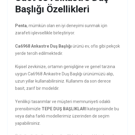
Başlığı Özellikleri
Penta
, mümkün olan en iyi deneyimi sunmak için
zarafeti işlevsellikle birleştiriyor.
Ca6968 Ankastre Duş Başlığı
ürünü ev, ofis gibi pekçok
yerde tercih edilmektedir.
Kişisel zevkinize, ortamın genişliğine ve genel tarzına
uygun Ca6968 Ankastre Duş Başlığı ürünümüzü alıp,
uzun yıllar kullanabilirsiniz. Kullanımı da son derece
basit, zarif bir modeldir.
Yenilikçi tasarımlar ve müşteri memnuniyeti odaklı
prensibimizle
TEPE DUŞ BAŞLIKLARI
kategorisinde bu
veya daha farklı modellerimiz üzerinden de seçim
yapabilirsiniz.