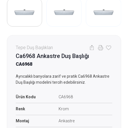
Tepe Duş Başlıkları
Ca6968 Ankastre Duş Başlığı
CA6968
Ayrıcalıklı banyolara zarif ve pratik Ca6968 Ankastre
Duş Başlığı modelini tercih edebilirsiniz.
Ürün Kodu
CA6968
Renk
Krom
Montaj
Ankastre