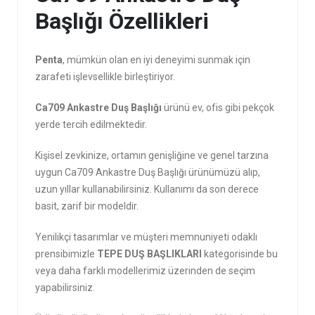
Başlığı Özellikleri
Penta
, mümkün olan en iyi deneyimi sunmak için
zarafeti işlevsellikle birleştiriyor.
Ca709 Ankastre Duş Başlığı
ürünü ev, ofis gibi pekçok
yerde tercih edilmektedir.
Kişisel zevkinize, ortamın genişliğine ve genel tarzına
uygun Ca709 Ankastre Duş Başlığı ürünümüzü alıp,
uzun yıllar kullanabilirsiniz. Kullanımı da son derece
basit, zarif bir modeldir.
Yenilikçi tasarımlar ve müşteri memnuniyeti odaklı
prensibimizle
TEPE DUŞ BAŞLIKLARI
kategorisinde bu
veya daha farklı modellerimiz üzerinden de seçim
yapabilirsiniz.