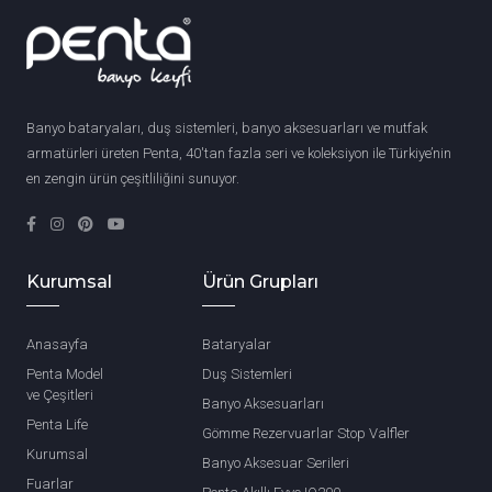
Banyo bataryaları, duş sistemleri, banyo aksesuarları ve mutfak
armatürleri üreten Penta, 40'tan fazla seri ve koleksiyon ile Türkiye’nin
en zengin ürün çeşitliliğini sunuyor.
Kurumsal
Ürün Grupları
Anasayfa
Bataryalar
Penta Model
Duş Sistemleri
ve Çeşitleri
Banyo Aksesuarları
Penta Life
Gömme Rezervuarlar Stop Valfler
Kurumsal
Banyo Aksesuar Serileri
Fuarlar