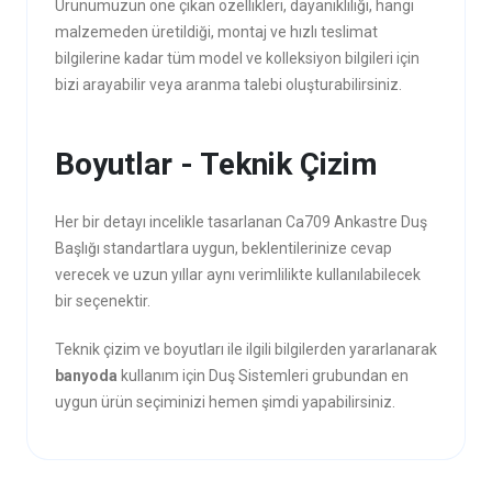
Ürünümüzün öne çıkan özellikleri, dayanıklılığı, hangi
malzemeden üretildiği, montaj ve hızlı teslimat
bilgilerine kadar tüm model ve kolleksiyon bilgileri için
bizi arayabilir veya aranma talebi oluşturabilirsiniz.
Boyutlar - Teknik Çizim
Her bir detayı incelikle tasarlanan Ca709 Ankastre Duş
Başlığı standartlara uygun, beklentilerinize cevap
verecek ve uzun yıllar aynı verimlilikte kullanılabilecek
bir seçenektir.
Teknik çizim ve boyutları ile ilgili bilgilerden yararlanarak
banyoda
kullanım için Duş Sistemleri grubundan en
uygun ürün seçiminizi hemen şimdi yapabilirsiniz.