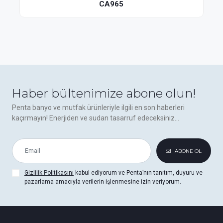
CA965
Haber bültenimize abone olun!
Penta banyo ve mutfak ürünleriyle ilgili en son haberleri
kaçırmayın! Enerjiden ve sudan tasarruf edeceksiniz...
ABONE OL
Gizlilik Politikasını
kabul ediyorum ve Penta’nın tanıtım, duyuru ve
pazarlama amacıyla verilerin işlenmesine izin veriyorum.