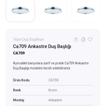
Tepe Duş Başlıkları
Ca709 Ankastre Duş Başlığı
CA709
Ayrıcalıklı banyolara zarif ve pratik Ca709 Ankastre
Duş Başlığı modelini tercih edebilirsiniz.
Ürün Kodu
CA709
Renk
Krom
Montaj
Ankastre