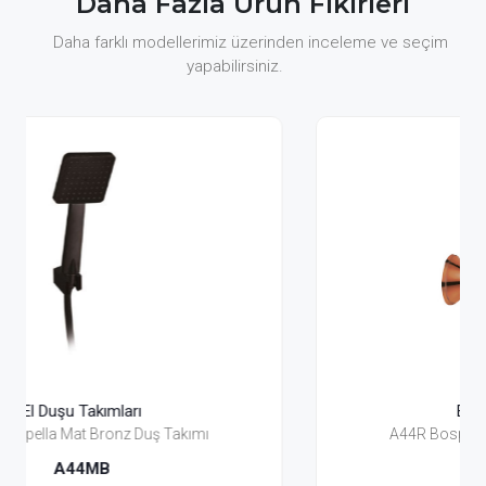
Daha Fazla Ürün Fikirleri
Daha farklı modellerimiz üzerinden inceleme ve seçim
yapabilirsiniz.
El Duşu Takımları
ı
A44R Bosphorus 6 Bronz Duş Takımı
A44R