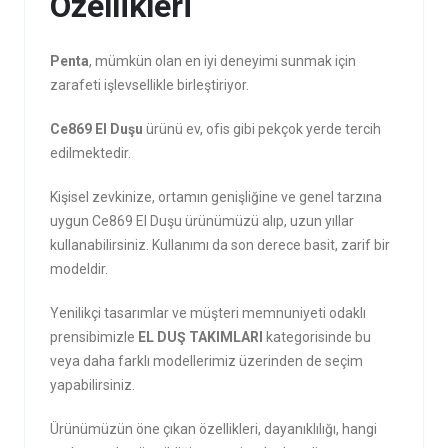
Özellikleri
Penta
, mümkün olan en iyi deneyimi sunmak için
zarafeti işlevsellikle birleştiriyor.
Ce869 El Duşu
ürünü ev, ofis gibi pekçok yerde tercih
edilmektedir.
Kişisel zevkinize, ortamın genişliğine ve genel tarzına
uygun Ce869 El Duşu ürünümüzü alıp, uzun yıllar
kullanabilirsiniz. Kullanımı da son derece basit, zarif bir
modeldir.
Yenilikçi tasarımlar ve müşteri memnuniyeti odaklı
prensibimizle
EL DUŞ TAKIMLARI
kategorisinde bu
veya daha farklı modellerimiz üzerinden de seçim
yapabilirsiniz.
Ürünümüzün öne çıkan özellikleri, dayanıklılığı, hangi