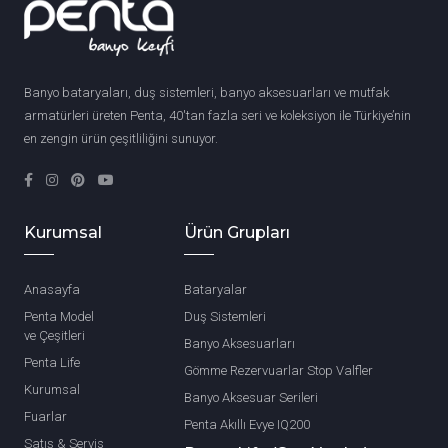
Banyo bataryaları, duş sistemleri, banyo aksesuarları ve mutfak
armatürleri üreten Penta, 40'tan fazla seri ve koleksiyon ile Türkiye’nin
en zengin ürün çeşitliliğini sunuyor.
Kurumsal
Ürün Grupları
Anasayfa
Bataryalar
Penta Model
Duş Sistemleri
ve Çeşitleri
Banyo Aksesuarları
Penta Life
Gömme Rezervuarlar Stop Valfler
Kurumsal
Banyo Aksesuar Serileri
Fuarlar
Penta Akıllı Evye IQ200
Satış & Servis