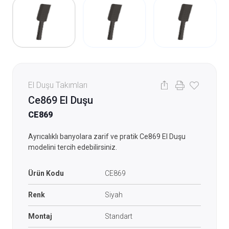
El Duşu Takımları
Ce869 El Duşu
CE869
Ayrıcalıklı banyolara zarif ve pratik Ce869 El Duşu
modelini tercih edebilirsiniz.
Ürün Kodu
CE869
Renk
Siyah
Montaj
Standart