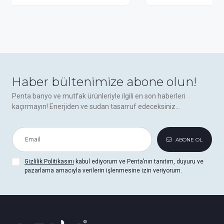
Haber bültenimize abone olun!
Penta banyo ve mutfak ürünleriyle ilgili en son haberleri
kaçırmayın! Enerjiden ve sudan tasarruf edeceksiniz...
ABONE OL
Gizlilik Politikasını
kabul ediyorum ve Penta’nın tanıtım, duyuru ve
pazarlama amacıyla verilerin işlenmesine izin veriyorum.