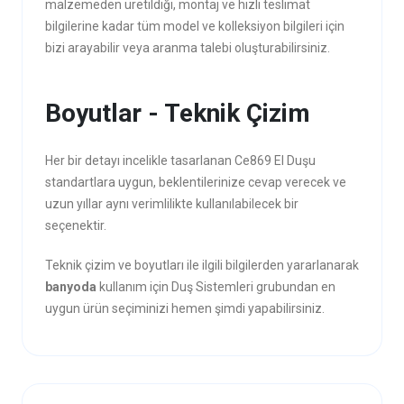
malzemeden üretildiği, montaj ve hızlı teslimat
bilgilerine kadar tüm model ve kolleksiyon bilgileri için
bizi arayabilir veya aranma talebi oluşturabilirsiniz.
Boyutlar - Teknik Çizim
Her bir detayı incelikle tasarlanan Ce869 El Duşu
standartlara uygun, beklentilerinize cevap verecek ve
uzun yıllar aynı verimlilikte kullanılabilecek bir
seçenektir.
Teknik çizim ve boyutları ile ilgili bilgilerden yararlanarak
banyoda
kullanım için Duş Sistemleri grubundan en
uygun ürün seçiminizi hemen şimdi yapabilirsiniz.