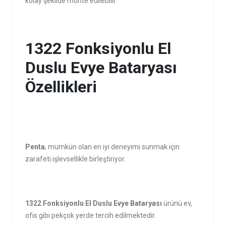
kolay şekilde monte edilebilir.
1322 Fonksiyonlu El
Duslu Evye Bataryası
Özellikleri
Penta
, mümkün olan en iyi deneyimi sunmak için
zarafeti işlevsellikle birleştiriyor.
1322 Fonksiyonlu El Duslu Evye Bataryası
ürünü ev,
ofis gibi pekçok yerde tercih edilmektedir.