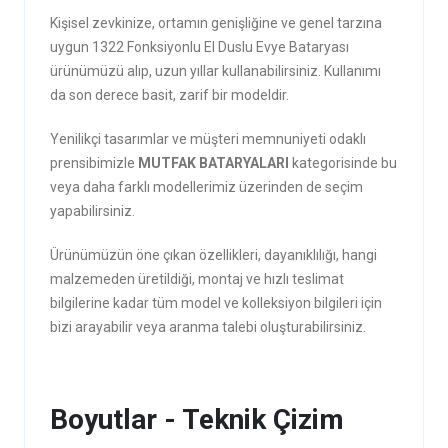
Kişisel zevkinize, ortamın genişliğine ve genel tarzına
uygun 1322 Fonksiyonlu El Duslu Evye Bataryası
ürünümüzü alıp, uzun yıllar kullanabilirsiniz. Kullanımı
da son derece basit, zarif bir modeldir.
Yenilikçi tasarımlar ve müşteri memnuniyeti odaklı
prensibimizle
MUTFAK BATARYALARI
kategorisinde bu
veya daha farklı modellerimiz üzerinden de seçim
yapabilirsiniz.
Ürünümüzün öne çıkan özellikleri, dayanıklılığı, hangi
malzemeden üretildiği, montaj ve hızlı teslimat
bilgilerine kadar tüm model ve kolleksiyon bilgileri için
bizi arayabilir veya aranma talebi oluşturabilirsiniz.
Boyutlar - Teknik Çizim