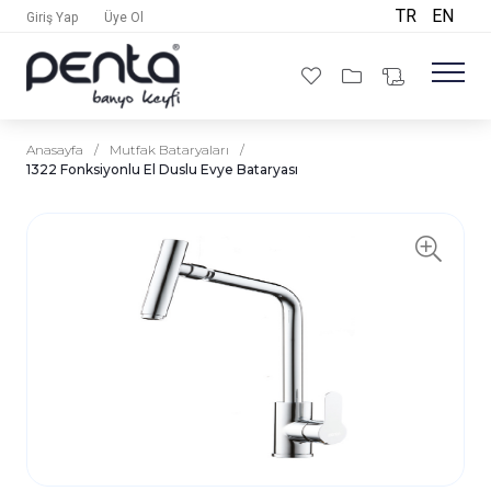
TR
EN
Giriş Yap
Üye Ol
Anasayfa
/
Mutfak Bataryaları
/
1322 Fonksiyonlu El Duslu Evye Bataryası