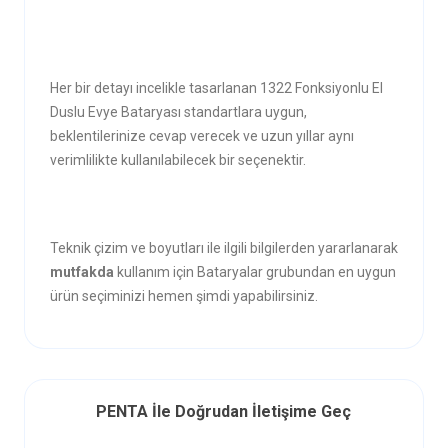
Her bir detayı incelikle tasarlanan 1322 Fonksiyonlu El
Duslu Evye Bataryası standartlara uygun,
beklentilerinize cevap verecek ve uzun yıllar aynı
verimlilikte kullanılabilecek bir seçenektir.
Teknik çizim ve boyutları ile ilgili bilgilerden yararlanarak
mutfakda
kullanım için Bataryalar grubundan en uygun
ürün seçiminizi hemen şimdi yapabilirsiniz.
PENTA İle Doğrudan İletişime Geç