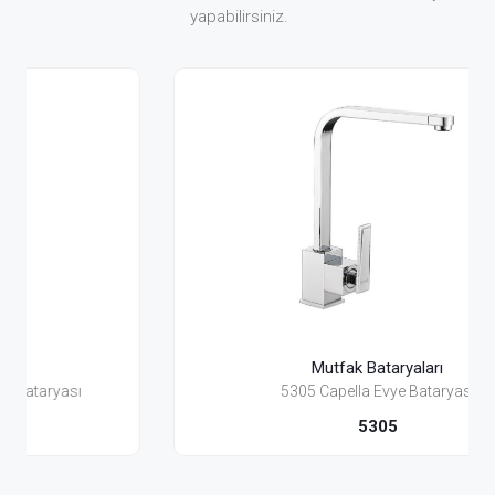
yapabilirsiniz.
Mutfak Bataryaları
5305 Capella Evye Bataryası
5305