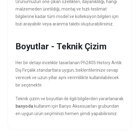
Ürünümüzün öne çıkan özellikleri, dayanıklılığı, hangi
malzemeden üretildiği, montaj ve hızlı teslimat
bilgilerine kadar tüm model ve kolleksiyon bilgileri için
bizi arayabilir veya aranma talebi oluşturabilirsiniz.
Boyutlar - Teknik Çizim
Her bir detayı incelikle tasarlanan Ph2405 History Antik
Diş Fırçalık standartlara uygun, beklentilerinize cevap
verecek ve uzun yıllar aynı verimlilikte kullanılabilecek
bir seçenektir.
Teknik çizim ve boyutları ile ilgili bilgilerden yararlanarak
banyoda
kullanım için Banyo Aksesuarları grubundan
en uygun ürün seçiminizi hemen şimdi yapabilirsiniz.