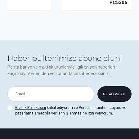
PC5306
Haber bültenimize abone olun!
Penta banyo ve mutfak ürünleriyle ilgili en son haberleri
kaçırmayın! Enerjiden ve sudan tasarruf edeceksiniz...
ABONE OL
Gizlilik Politikasını
kabul ediyorum ve Penta’nın tanıtım, duyuru ve
pazarlama amacıyla verilerin işlenmesine izin veriyorum.