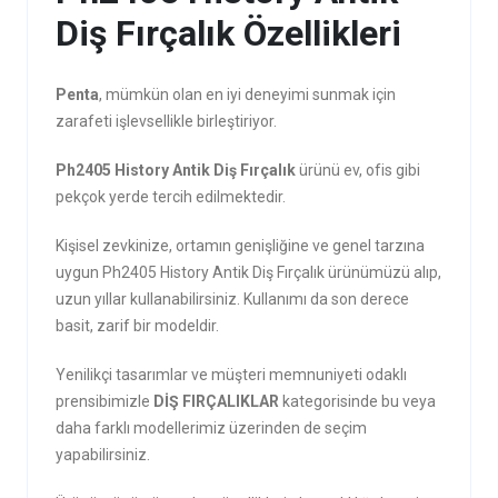
Diş Fırçalık Özellikleri
Penta
, mümkün olan en iyi deneyimi sunmak için
zarafeti işlevsellikle birleştiriyor.
Ph2405 History Antik Diş Fırçalık
ürünü ev, ofis gibi
pekçok yerde tercih edilmektedir.
Kişisel zevkinize, ortamın genişliğine ve genel tarzına
uygun Ph2405 History Antik Diş Fırçalık ürünümüzü alıp,
uzun yıllar kullanabilirsiniz. Kullanımı da son derece
basit, zarif bir modeldir.
Yenilikçi tasarımlar ve müşteri memnuniyeti odaklı
prensibimizle
DİŞ FIRÇALIKLAR
kategorisinde bu veya
daha farklı modellerimiz üzerinden de seçim
yapabilirsiniz.