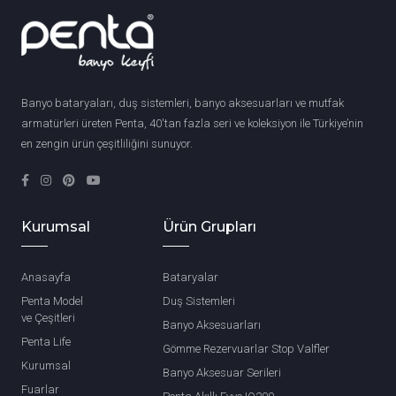
Banyo bataryaları, duş sistemleri, banyo aksesuarları ve mutfak
armatürleri üreten Penta, 40'tan fazla seri ve koleksiyon ile Türkiye’nin
en zengin ürün çeşitliliğini sunuyor.
Kurumsal
Ürün Grupları
Anasayfa
Bataryalar
Penta Model
Duş Sistemleri
ve Çeşitleri
Banyo Aksesuarları
Penta Life
Gömme Rezervuarlar Stop Valfler
Kurumsal
Banyo Aksesuar Serileri
Fuarlar