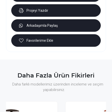
Projeyi Yazdır
Arkadaşımla Paylaş
Favorilerime Ekle
Daha Fazla Ürün Fikirleri
Daha farklı modellerimiz üzerinden inceleme ve seçim
yapabilirsiniz.