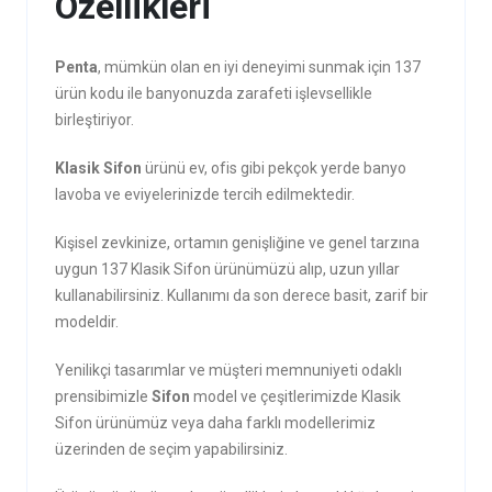
Özellikleri
Penta
, mümkün olan en iyi deneyimi sunmak için 137
ürün kodu ile banyonuzda zarafeti işlevsellikle
birleştiriyor.
Klasik Sifon
ürünü ev, ofis gibi pekçok yerde banyo
lavoba ve eviyelerinizde tercih edilmektedir.
Kişisel zevkinize, ortamın genişliğine ve genel tarzına
uygun 137 Klasik Sifon ürünümüzü alıp, uzun yıllar
kullanabilirsiniz. Kullanımı da son derece basit, zarif bir
modeldir.
Yenilikçi tasarımlar ve müşteri memnuniyeti odaklı
prensibimizle
Sifon
model ve çeşitlerimizde Klasik
Sifon ürünümüz veya daha farklı modellerimiz
üzerinden de seçim yapabilirsiniz.