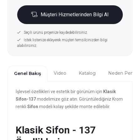
Müşteri Hizmetlerinden Bilgi Al
Seçili ürünü projenize kaydedebilirsiniz.
İstek listenize ekleyerek müşteri temsilcinizden bilgi
alabilirsiniz.
Video
Katalog
Neden Penta?
Genel Bakış
İşlevsel özellikleri ve estetik bir görünüm için
Klasik
Sifon-137
modelimize göz atın. Görüntülediğiniz Krom
renkli
Sifon
modeli kolay şekilde monte edilebilir.
Klasik Sifon - 137