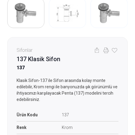
Sifonlar
137 Klasik Sifon
137
Klasik Sifon-137 ile Sifon arasında kolay monte
edilebilir, Krom rengi ile banyonuzda şık görünümlü ve
ihtiyacınızı karşılayacak Penta (137) modelini tercih
edebilirsiniz.
Ürün Kodu
137
Renk
Krom