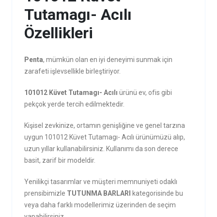
Tutamagı- Acılı
Özellikleri
Penta
, mümkün olan en iyi deneyimi sunmak için
zarafeti işlevsellikle birleştiriyor.
101012 Küvet Tutamagı- Acılı
ürünü ev, ofis gibi
pekçok yerde tercih edilmektedir.
Kişisel zevkinize, ortamın genişliğine ve genel tarzına
uygun 101012 Küvet Tutamagı- Acılı ürünümüzü alıp,
uzun yıllar kullanabilirsiniz. Kullanımı da son derece
basit, zarif bir modeldir.
Yenilikçi tasarımlar ve müşteri memnuniyeti odaklı
prensibimizle
TUTUNMA BARLARI
kategorisinde bu
veya daha farklı modellerimiz üzerinden de seçim
yapabilirsiniz.