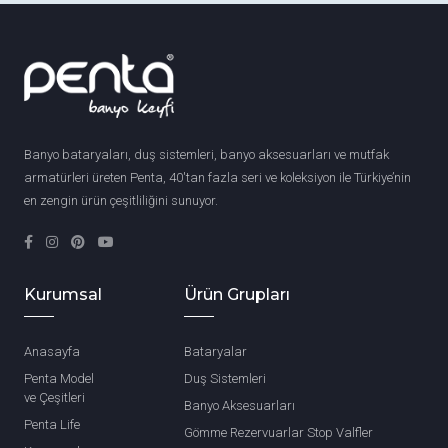
Banyo bataryaları, duş sistemleri, banyo aksesuarları ve mutfak
armatürleri üreten Penta, 40'tan fazla seri ve koleksiyon ile Türkiye’nin
en zengin ürün çeşitliliğini sunuyor.
Kurumsal
Ürün Grupları
Anasayfa
Bataryalar
Penta Model
Duş Sistemleri
ve Çeşitleri
Banyo Aksesuarları
Penta Life
Gömme Rezervuarlar Stop Valfler