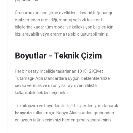
Ürünümüzün öne çıkan özellikleri, dayanıklılığı, hangi
malzemeden üretildiği, montaj ve hızlı teslimat
bilgilerine kadar tüm model ve kolleksiyon bilgileri için
bizi arayabilir veya aranma talebi oluşturabilirsiniz.
Boyutlar - Teknik Çizim
Her bir detayı incelikle tasarlanan 101012 Küvet
Tutamagı- Acılı standartlara uygun, beklentilerinize
cevap verecek ve uzun yıllar aynı verimlilikte
kullanılabilecek bir seçenektir.
Teknik çizim ve boyutları ile ilgili bilgilerden yararlanarak
banyoda
kullanım için Banyo Aksesuarları grubundan
en uygun ürün seçiminizi hemen şimdi yapabilirsiniz.