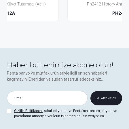
)
Ph2412 History Antik Küvet Tutamagı
PH2412
Haber bültenimize abone olun!
Penta banyo ve mutfak ürünleriyle ilgili en son haberleri
kaçırmayın! Enerjiden ve sudan tasarruf edeceksiniz...
ABONE OL
Gizlilik Politikasını
kabul ediyorum ve Penta’nın tanıtım, duyuru ve
pazarlama amacıyla verilerin işlenmesine izin veriyorum.