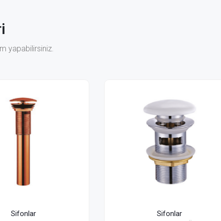
i
 yapabilirsiniz.
Sifonlar
Sifonlar