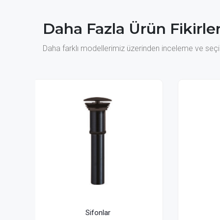
Daha Fazla Ürün Fikirler
Daha farklı modellerimiz üzerinden inceleme ve seçim
Sifonlar