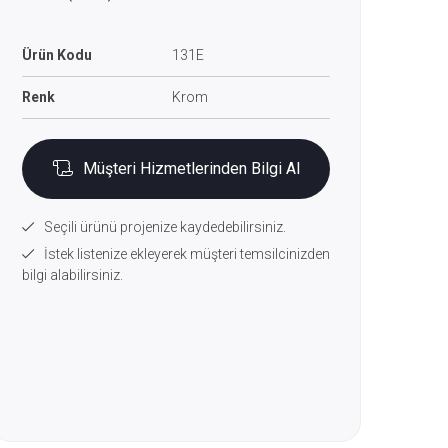
Ürün Kodu
131E
Renk
Krom
Müşteri Hizmetlerinden Bilgi Al
Seçili ürünü projenize kaydedebilirsiniz.
İstek listenize ekleyerek müşteri temsilcinizden
bilgi alabilirsiniz.