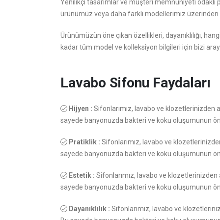
Yenilikçi tasarımlar ve müşteri memnuniyeti odaklı 
ürünümüz veya daha farklı modellerimiz üzerinden d
Ürünümüzün öne çıkan özellikleri, dayanıklılığı, hang
kadar tüm model ve kolleksiyon bilgileri için bizi aray
Lavabo Sifonu Faydaları
Hijyen :
Sifonlarımız, lavabo ve klozetlerinizden atı
sayede banyonuzda bakteri ve koku oluşumunun önü
Pratiklik :
Sifonlarımız, lavabo ve klozetlerinizden 
sayede banyonuzda bakteri ve koku oluşumunun önü
Estetik :
Sifonlarımız, lavabo ve klozetlerinizden a
sayede banyonuzda bakteri ve koku oluşumunun önü
Dayanıklılık :
Sifonlarımız, lavabo ve klozetleriniz