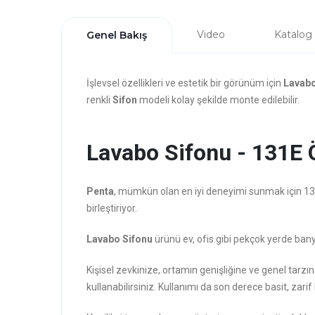
Video
Katalog
Genel Bakış
İşlevsel özellikleri ve estetik bir görünüm için
Lavabo
renkli
Sifon
modeli kolay şekilde monte edilebilir.
Lavabo Sifonu - 131E Ö
Penta
, mümkün olan en iyi deneyimi sunmak için 131
birleştiriyor.
Lavabo Sifonu
ürünü ev, ofis gibi pekçok yerde bany
Kişisel zevkinize, ortamın genişliğine ve genel tarz
kullanabilirsiniz. Kullanımı da son derece basit, zarif