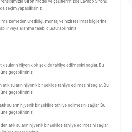
prensibimizle
Sifon
model ve çeşitlerimizde Lavabo Sifonu
e seçim yapabilirsiniz.
i malzemeden üretildiği, montaj ve hızlı teslimat bilgilerine
abilir veya aranma talebi oluşturabilirsiniz.
k suların hijyenik bir şekilde tahliye edilmesini sağlar. Bu
ne geçebilirsiniz.
atık suların hijyenik bir şekilde tahliye edilmesini sağlar. Bu
ne geçebilirsiniz.
tık suların hijyenik bir şekilde tahliye edilmesini sağlar. Bu
ne geçebilirsiniz.
den atık suların hijyenik bir şekilde tahliye edilmesini sağlar.