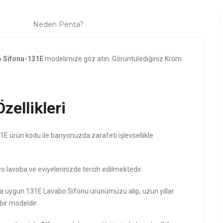
Neden Penta?
 Sifonu-131E
modelimize göz atın. Görüntülediğiniz Krom
zellikleri
E ürün kodu ile banyonuzda zarafeti işlevsellikle
o lavoba ve eviyelerinizde tercih edilmektedir.
ına uygun 131E Lavabo Sifonu ürünümüzü alıp, uzun yıllar
 bir modeldir.