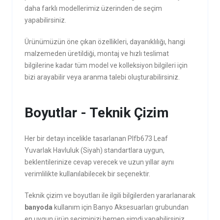
daha farklı modellerimiz üzerinden de seçim
yapabilirsiniz.
Ürünümüzün öne çıkan özellikleri, dayanıklılığı, hangi
malzemeden üretildiği, montaj ve hızlı teslimat
bilgilerine kadar tüm model ve kolleksiyon bilgileri için
bizi arayabilir veya aranma talebi oluşturabilirsiniz.
Boyutlar - Teknik Çizim
Her bir detayı incelikle tasarlanan Plfb673 Leaf
Yuvarlak Havluluk (Siyah) standartlara uygun,
beklentilerinize cevap verecek ve uzun yıllar aynı
verimlilikte kullanılabilecek bir seçenektir.
Teknik çizim ve boyutları ile ilgili bilgilerden yararlanarak
banyoda
kullanım için Banyo Aksesuarları grubundan
en uygun ürün seçiminizi hemen şimdi yapabilirsiniz.