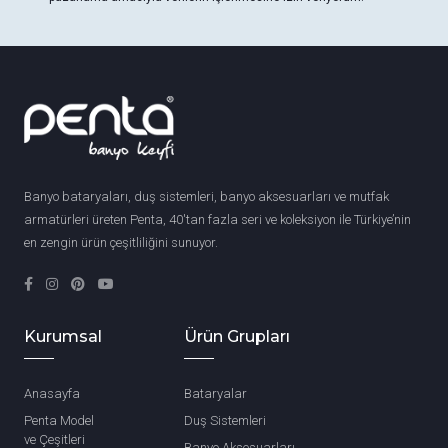
Banyo bataryaları, duş sistemleri, banyo aksesuarları ve mutfak
armatürleri üreten Penta, 40'tan fazla seri ve koleksiyon ile Türkiye’nin
en zengin ürün çeşitliliğini sunuyor.
Kurumsal
Ürün Grupları
Anasayfa
Bataryalar
Penta Model
Duş Sistemleri
ve Çeşitleri
Banyo Aksesuarları