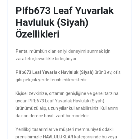
Plfb673 Leaf Yuvarlak
Havluluk (Siyah)
Özellikleri
Penta
, mümkün olan en iyi deneyimi sunmak için
zarafeti işlevsellikle birleştiriyor.
Plfb673 Leaf Yuvarlak Havluluk (Siyah)
ürünü ev, ofis
gibi pekçok yerde tercih edilmektedir.
Kişisel zevkinize, ortamın genişliğine ve genel tarzına
uygun Plfb673 Leaf Yuvarlak Havluluk (Siyah)
ürünümüzü alıp, uzun yıllar kullanabilirsiniz. Kullanımı
da son derece basit, zarif bir modeldir.
Yenilikçi tasarımlar ve müşteri memnuniyeti odaklı
prensibimizle
HAVLULUKLAR
kategorisinde bu veya