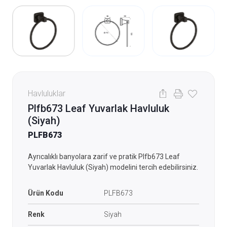
Havluluklar
Plfb673 Leaf Yuvarlak Havluluk
(Siyah)
PLFB673
Ayrıcalıklı banyolara zarif ve pratik Plfb673 Leaf
Yuvarlak Havluluk (Siyah) modelini tercih edebilirsiniz.
Ürün Kodu
PLFB673
Renk
Siyah