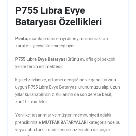
P755 Lıbra Evye
Bataryası Özellikleri
Penta
, mümkün olan en iyi deneyimi sunmak için
zarafeti işlevsellikle birleştiriyor.
P755 Lıbra Evye Bataryası
ürünü ev, ofis gibi pekçok
yerde tercih edilmektedir.
Kişisel zevkinize, ortamın genişliğine ve genel tarzına
uygun P755 Lıbra Evye Bataryası ürünümüzü alıp, uzun
yıllar kullanabilirsiniz. Kullanımı da son derece basit,
zarif bir modeldir.
Yenilikçi tasarımlar ve müşteri memnuniyeti odaklı
prensibimizle
MUTFAK BATARYALARI
kategorisinde bu
veya daha farklı modellerimiz üzerinden de seçim