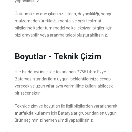
yapabilirsiniz.
Ürünümüzün öne çıkan özellikleri, dayanıklılığı, hangi
malzemeden üretildiği, montaj ve hızlı teslimat
bilgilerine kadar tüm model ve kolleksiyon bilgileri için
bizi arayabilir veya aranma talebi oluşturabilirsiniz.
Boyutlar - Teknik Çizim
Her bir detayı incelikle tasarlanan P755 Lıbra Evye
Bataryası standartlara uygun, beklentilerinize cevap
verecek ve uzun yıllar aynı verimlilikte kullanılabilecek
bir seçenektir.
Teknik çizim ve boyutları ile ilgili bilgilerden yararlanarak
mutfakda
kullanım için Bataryalar grubundan en uygun
ürün seçiminizi hemen şimdi yapabilirsiniz.