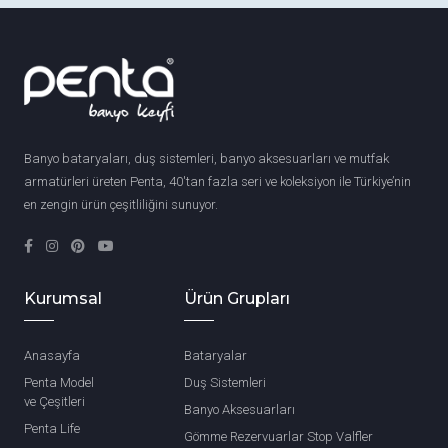
Banyo bataryaları, duş sistemleri, banyo aksesuarları ve mutfak
armatürleri üreten Penta, 40'tan fazla seri ve koleksiyon ile Türkiye’nin
en zengin ürün çeşitliliğini sunuyor.
Kurumsal
Ürün Grupları
Anasayfa
Bataryalar
Penta Model
Duş Sistemleri
ve Çeşitleri
Banyo Aksesuarları
Penta Life
Gömme Rezervuarlar Stop Valfler