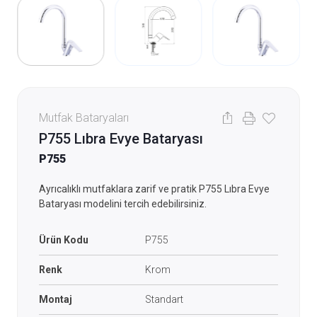
Mutfak Bataryaları
P755 Lıbra Evye Bataryası
P755
Ayrıcalıklı mutfaklara zarif ve pratik P755 Lıbra Evye
Bataryası modelini tercih edebilirsiniz.
Ürün Kodu
P755
Renk
Krom
Montaj
Standart