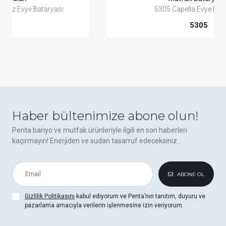
5305 Capella Evye Bataryası
5305
Haber bültenimize abone olun!
Penta banyo ve mutfak ürünleriyle ilgili en son haberleri
kaçırmayın! Enerjiden ve sudan tasarruf edeceksiniz...
ABONE OL
Gizlilik Politikasını
kabul ediyorum ve Penta’nın tanıtım, duyuru ve
pazarlama amacıyla verilerin işlenmesine izin veriyorum.