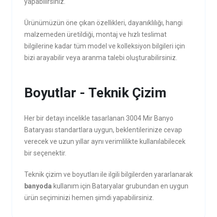
yapabilirsiniz.
Ürünümüzün öne çıkan özellikleri, dayanıklılığı, hangi
malzemeden üretildiği, montaj ve hızlı teslimat
bilgilerine kadar tüm model ve kolleksiyon bilgileri için
bizi arayabilir veya aranma talebi oluşturabilirsiniz.
Boyutlar - Teknik Çizim
Her bir detayı incelikle tasarlanan 3004 Mir Banyo
Bataryası standartlara uygun, beklentilerinize cevap
verecek ve uzun yıllar aynı verimlilikte kullanılabilecek
bir seçenektir.
Teknik çizim ve boyutları ile ilgili bilgilerden yararlanarak
banyoda
kullanım için Bataryalar grubundan en uygun
ürün seçiminizi hemen şimdi yapabilirsiniz.