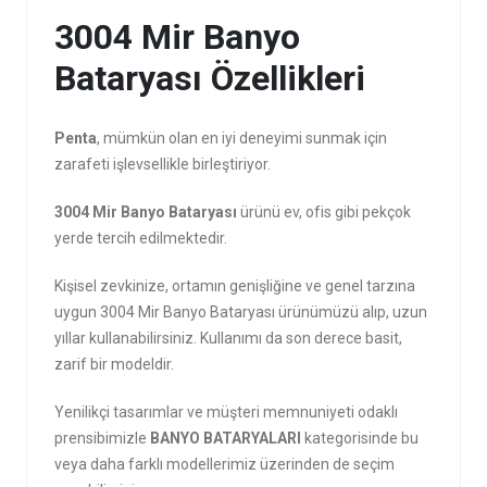
3004 Mir Banyo
Bataryası Özellikleri
Penta
, mümkün olan en iyi deneyimi sunmak için
zarafeti işlevsellikle birleştiriyor.
3004 Mir Banyo Bataryası
ürünü ev, ofis gibi pekçok
yerde tercih edilmektedir.
Kişisel zevkinize, ortamın genişliğine ve genel tarzına
uygun 3004 Mir Banyo Bataryası ürünümüzü alıp, uzun
yıllar kullanabilirsiniz. Kullanımı da son derece basit,
zarif bir modeldir.
Yenilikçi tasarımlar ve müşteri memnuniyeti odaklı
prensibimizle
BANYO BATARYALARI
kategorisinde bu
veya daha farklı modellerimiz üzerinden de seçim