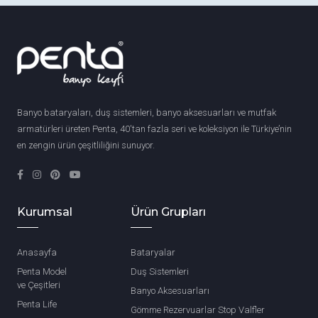
Banyo bataryaları, duş sistemleri, banyo aksesuarları ve mutfak
armatürleri üreten Penta, 40'tan fazla seri ve koleksiyon ile Türkiye’nin
en zengin ürün çeşitliliğini sunuyor.
Kurumsal
Ürün Grupları
Anasayfa
Bataryalar
Penta Model
Duş Sistemleri
ve Çeşitleri
Banyo Aksesuarları
Penta Life
Gömme Rezervuarlar Stop Valfler