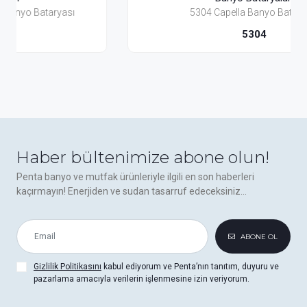
5304 Capella Banyo Bataryası
5304
Haber bültenimize abone olun!
Penta banyo ve mutfak ürünleriyle ilgili en son haberleri
kaçırmayın! Enerjiden ve sudan tasarruf edeceksiniz...
ABONE OL
Gizlilik Politikasını
kabul ediyorum ve Penta’nın tanıtım, duyuru ve
pazarlama amacıyla verilerin işlenmesine izin veriyorum.