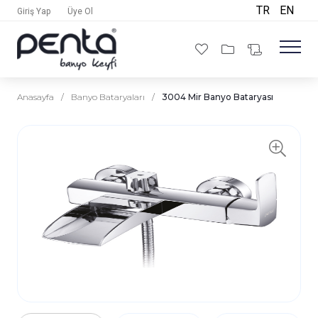
TR
EN
Giriş Yap
Üye Ol
Anasayfa
/
Banyo Bataryaları
/
3004 Mir Banyo Bataryası