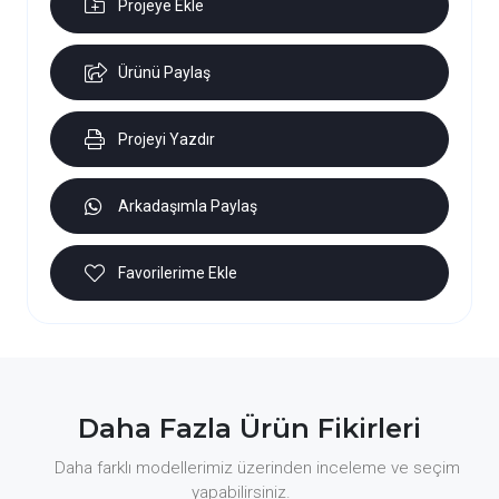
Projeye Ekle
Ürünü Paylaş
Projeyi Yazdır
Arkadaşımla Paylaş
Favorilerime Ekle
Daha Fazla Ürün Fikirleri
Daha farklı modellerimiz üzerinden inceleme ve seçim
yapabilirsiniz.