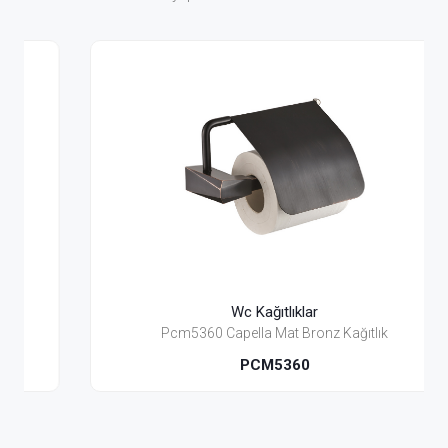
Wc Kağıtlıklar
Pcm5360 Capella Mat Bronz Kağıtlık
PCM5360