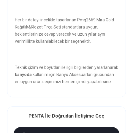
Her bir detayı incelikle tasarlanan Pmg2669 Mıra Gold
Kağıtlık&Klozet Fırça Seti standartlara uygun,
beklentilerinize cevap verecek ve uzun yıllar aynı
verimlilikte kullanılabilecek bir seçenektir.
Teknik çizim ve boyutları ile ilgili bilgilerden yararlanarak
banyoda
kullanım için Banyo Aksesuarları grubundan
en uygun ürün seçiminizi hemen şimdi yapabilirsiniz.
PENTA İle Doğrudan İletişime Geç