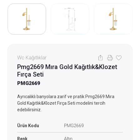
Wc Kağıtlıklar
Pmg2669 Mıra Gold Kağıtlık&Klozet
Fırça Seti
PMG2669
Ayrıcalıklı banyolara zarif ve pratik Pmg2669 Mıra
Gold Kağıtlık&Klozet Fırça Seti modelini tercih
edebilirsiniz.
Ürün Kodu
PMG2669
Renk
Altın