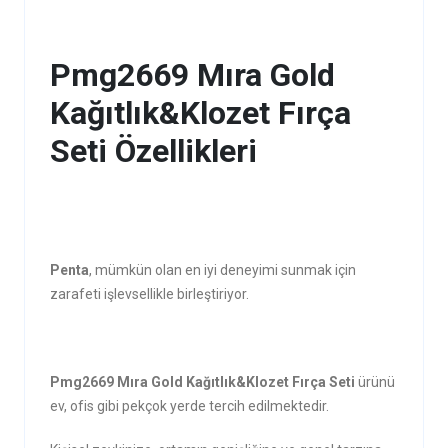
Pmg2669 Mıra Gold
Kağıtlık&Klozet Fırça
Seti Özellikleri
Penta
, mümkün olan en iyi deneyimi sunmak için
zarafeti işlevsellikle birleştiriyor.
Pmg2669 Mıra Gold Kağıtlık&Klozet Fırça Seti
ürünü
ev, ofis gibi pekçok yerde tercih edilmektedir.