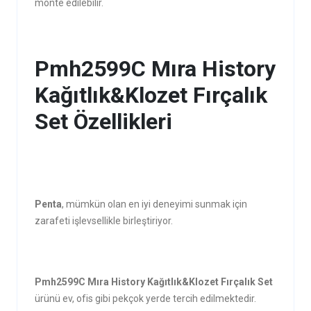
monte edilebilir.
Pmh2599C Mıra History
Kağıtlık&Klozet Fırçalık
Set Özellikleri
Penta
, mümkün olan en iyi deneyimi sunmak için
zarafeti işlevsellikle birleştiriyor.
Pmh2599C Mıra History Kağıtlık&Klozet Fırçalık Set
ürünü ev, ofis gibi pekçok yerde tercih edilmektedir.