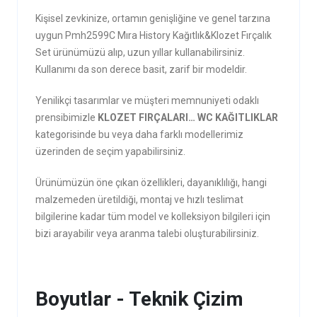
Kişisel zevkinize, ortamın genişliğine ve genel tarzına
uygun Pmh2599C Mıra History Kağıtlık&Klozet Fırçalık
Set ürünümüzü alıp, uzun yıllar kullanabilirsiniz.
Kullanımı da son derece basit, zarif bir modeldir.
Yenilikçi tasarımlar ve müşteri memnuniyeti odaklı
prensibimizle
KLOZET FIRÇALARI… WC KAĞITLIKLAR
kategorisinde bu veya daha farklı modellerimiz
üzerinden de seçim yapabilirsiniz.
Ürünümüzün öne çıkan özellikleri, dayanıklılığı, hangi
malzemeden üretildiği, montaj ve hızlı teslimat
bilgilerine kadar tüm model ve kolleksiyon bilgileri için
bizi arayabilir veya aranma talebi oluşturabilirsiniz.
Boyutlar - Teknik Çizim