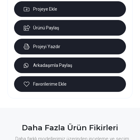
Projeye Ekle
Ürünü Paylaş
Projeyi Yazdır
Arkadaşımla Paylaş
Favorilerime Ekle
Daha Fazla Ürün Fikirleri
Daha farklı modellerimiz üzerinden inceleme ve seçim