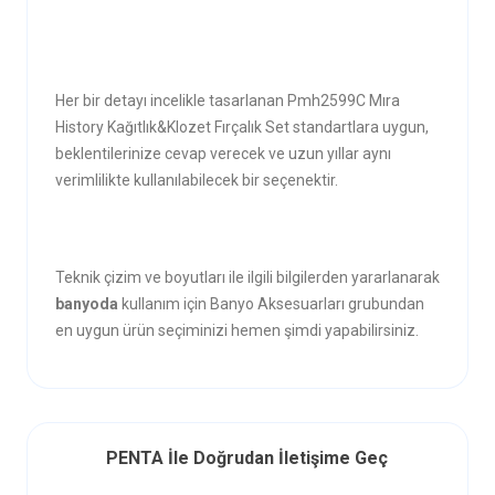
Her bir detayı incelikle tasarlanan Pmh2599C Mıra
History Kağıtlık&Klozet Fırçalık Set standartlara uygun,
beklentilerinize cevap verecek ve uzun yıllar aynı
verimlilikte kullanılabilecek bir seçenektir.
Teknik çizim ve boyutları ile ilgili bilgilerden yararlanarak
banyoda
kullanım için Banyo Aksesuarları grubundan
en uygun ürün seçiminizi hemen şimdi yapabilirsiniz.
PENTA İle Doğrudan İletişime Geç