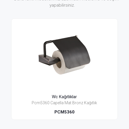
yapabilirsiniz.
Wc Kağıtlıklar
Pcm5360 Capella Mat Bronz Kağıtlık
PCM5360