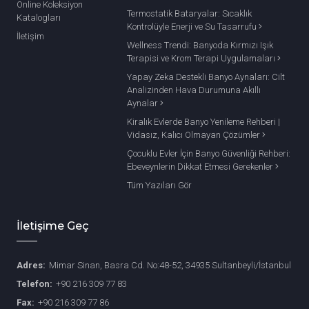
Online Koleksiyon
Termostatik Bataryalar: Sıcaklık
Katalogları
Kontrolüyle Enerji ve Su Tasarrufu
İletişim
Wellness Trendi: Banyoda Kırmızı Işık
Terapisi ve Krom Terapi Uygulamaları
Yapay Zeka Destekli Banyo Aynaları: Cilt
Analizinden Hava Durumuna Akıllı
Aynalar
Kiralık Evlerde Banyo Yenileme Rehberi |
Vidasız, Kalıcı Olmayan Çözümler
Çocuklu Evler İçin Banyo Güvenliği Rehberi:
Ebeveynlerin Dikkat Etmesi Gerekenler
Tüm Yazıları Gör
İletişime Geç
Adres:
Mimar Sinan, Basra Cd. No:48-52, 34935 Sultanbeyli/İstanbul
Telefon:
+90 216 309 77 83
Fax:
+90 216 309 77 86