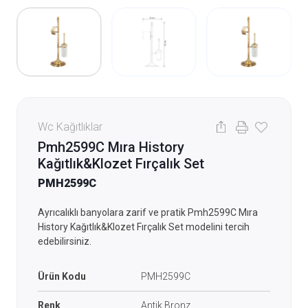
Wc Kağıtlıklar
Pmh2599C Mıra History
Kağıtlık&Klozet Fırçalık Set
PMH2599C
Ayrıcalıklı banyolara zarif ve pratik Pmh2599C Mıra
History Kağıtlık&Klozet Fırçalık Set modelini tercih
edebilirsiniz.
Ürün Kodu
PMH2599C
Renk
Antik Bronz