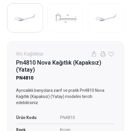
Wc Kağıtlıklar
Pn4810 Nova Kağıtlık (Kapaksız)
(Yatay)
PN4810
Ayrıcalıklı banyolara zarif ve pratik Pn4810 Nova
Kağıtlık (Kapaksız) (Yatay) modelini tercih
edebilirsiniz.
Ürün Kodu
PN4810
Renk
Krom