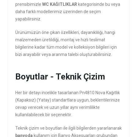
prensibimizle
WC KAĞITLIKLAR
kategorisinde bu veya
daha farklı modellerimiz üzerinden de seçim
yapabilirsiniz.
Ürünümüzün öne çıkan özellikleri, dayanıklılığı, hangi
malzemeden üretildiği, montaj ve hızlı teslimat
bilgilerine kadar tüm model ve kolleksiyon bilgileri için
bizi arayabilir veya aranma talebi oluşturabilirsiniz.
Boyutlar - Teknik Çizim
Her bir detayı incelikle tasarlanan Pn4810 Nova Kağıtlık
(Kapaksız) (Yatay) standartlara uygun, beklentilerinize
cevap verecek ve uzun yıllar aynı verimlilikte
kullanılabilecek bir seçenektir.
Teknik çizim ve boyutları ile ilgili bilgilerden yararlanarak
banyoda
kullanım için Banyo Aksesuarları grubundan