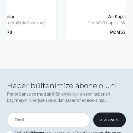
Wc Kağıtlıklar
z)
Pcm5360 Capella Mat Bronz Kağıtlık
PCM5360
Haber bültenimize abone olun!
Penta banyo ve mutfak ürünleriyle ilgili en son haberleri
kaçırmayın! Enerjiden ve sudan tasarruf edeceksiniz...
ABONE OL