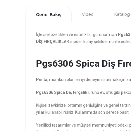
Video
Katalog
Genel Bakış
İşlevsel özellikleri ve estetik bir görünüm için
Pgs630
DİŞ FIRÇALIKLAR
modeli kolay şekilde monte edilebi
Pgs6306 Spica Diş Fırça
Penta
, mümkün olan en iyi deneyimi sunmak için zarafe
Pgs6306 Spica Diş Fırçalık
ürünü ev, ofis gibi pekç
Kişisel zevkinize, ortamın genişliğine ve genel tarz
yıllar kullanabilirsiniz. Kullanımı da son derece basit, 
Yenilikçi tasarımlar ve müşteri memnuniyeti odaklı 