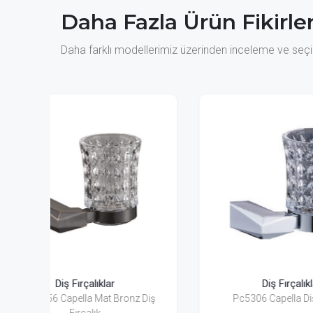
Daha Fazla Ürün Fikirler
Daha farklı modellerimiz üzerinden inceleme ve seçim
Diş Fırçalıklar
 Diş
Pc5306 Capella Diş Fırçalık
Pn4806