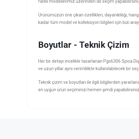
farklı modellerimiz üzerinden de seçim yapabilirsini
Ürünümüzün öne çıkan özellikleri, dayanıklılığı, hang
kadar tüm model ve kolleksiyon bilgileri için bizi aray
Boyutlar - Teknik Çizim
Her bir detayı incelikle tasarlanan Pgs6306 Spica Diş
ve uzun yıllar aynı verimlilikte kullanılabilecek bir seç
Teknik çizim ve boyutları ile ilgili bilgilerden yararla
en uygun ürün seçiminizi hemen şimdi yapabilirsiniz