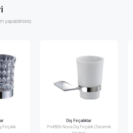
i
 yapabilirsiniz.
Diş Fırçalıklar
Diş Fırçalıklar
 Nova Diş Fırçalık (Seramik
Pn4856 Nova Diş Fırçalık (