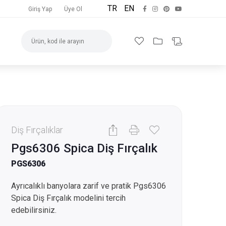
TR
EN
Giriş Yap
Üye Ol
Diş Fırçalıklar
Pgs6306 Spica Diş Fırçalık
PGS6306
Ayrıcalıklı banyolara zarif ve pratik Pgs6306
Spica Diş Fırçalık modelini tercih
edebilirsiniz.