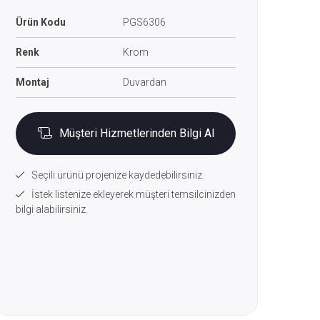
Ürün Kodu
PGS6306
Renk
Krom
Montaj
Duvardan
Müşteri Hizmetlerinden Bilgi Al
Seçili ürünü projenize kaydedebilirsiniz.
İstek listenize ekleyerek müşteri temsilcinizden
bilgi alabilirsiniz.