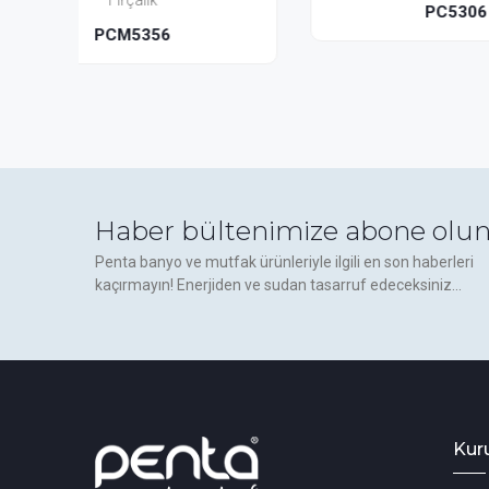
PC5306
Haber bültenimize abone olun
Penta banyo ve mutfak ürünleriyle ilgili en son haberleri
kaçırmayın! Enerjiden ve sudan tasarruf edeceksiniz...
Kur