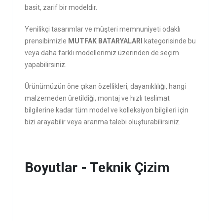
basit, zarif bir modeldir.
Yenilikçi tasarımlar ve müşteri memnuniyeti odaklı
prensibimizle
MUTFAK BATARYALARI
kategorisinde bu
veya daha farklı modellerimiz üzerinden de seçim
yapabilirsiniz.
Ürünümüzün öne çıkan özellikleri, dayanıklılığı, hangi
malzemeden üretildiği, montaj ve hızlı teslimat
bilgilerine kadar tüm model ve kolleksiyon bilgileri için
bizi arayabilir veya aranma talebi oluşturabilirsiniz.
Boyutlar - Teknik Çizim