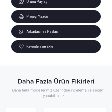
Ürünü Paylaş
Projeyi Yazdır
Arkadaşımla Paylaş
Favorilerime Ekle
Daha Fazla Ürün Fikirleri
Daha farklı modellerimiz üzerinden inceleme ve seçim
yapabilirsiniz.