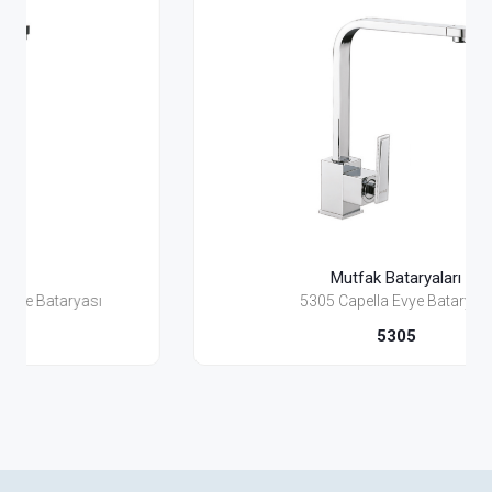
Mutfak Bataryaları
5305 Capella Evye Bataryası
5305