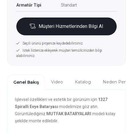
Armatür Tipi
Standart
Müşteri Hizmetlerinden Bilgi Al
Seçili ürünü projenize kaydedebilirsiniz.
İstek listenize ekleyerek müşteri temsilcinizden bilgi
alabilirsiniz.
Video
Katalog
Neden Penta?
Genel Bakış
İşlevsel özellikleri ve estetik bir görünüm için
1327
Spiralli Evye Bataryası
modelimize göz atın.
Görüntülediğiniz
MUTFAK BATARYALARI
modeli kolay
şekilde monte edilebilir.