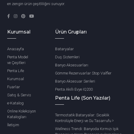
en zengin ürün çeşitliliğini sunuyor.
Kurumsal
Ürün Grupları
Anasayfa
Bataryalar
Penta Model
Duş Sistemleri
ve Çeşitleri
Banyo Aksesuarları
Penta Life
Gömme Rezervuarlar Stop Valfler
Kurumsal
Banyo Aksesuar Serileri
Fuarlar
Penta Akıllı Evye IQ200
Satış & Servis
Penta Life (Son Yazılar)
e-Katalog
Online Koleksiyon
Termostatik Bataryalar: Sıcaklık
Katalogları
Kontrolüyle Enerji ve Su Tasarrufu
İletişim
Wellness Trendi: Banyoda Kırmızı Işık