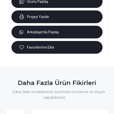
Ürünü Paylaş
Projeyi Yazdır
Arkadaşımla Paylaş
Favorilerime Ekle
Daha Fazla Ürün Fikirleri
Daha farklı modellerimiz üzerinden inceleme ve seçim
yapabilirsiniz.