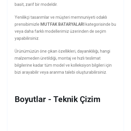
basit, zarif bir modeldir.
Yenilikçi tasarımlar ve müşteri memnuniyeti odaklı
prensibimizle
MUTFAK BATARYALARI
kategorisinde bu
veya daha farklı modellerimiz üzerinden de seçim
yapabilirsiniz.
Ürünümüzün öne çıkan özellikleri, dayanıklılığı, hangi
malzemeden üretildiği, montaj ve hızlı teslimat
bilgilerine kadar tüm model ve kolleksiyon bilgileri için
bizi arayabilir veya aranma talebi oluşturabilirsiniz.
Boyutlar - Teknik Çizim