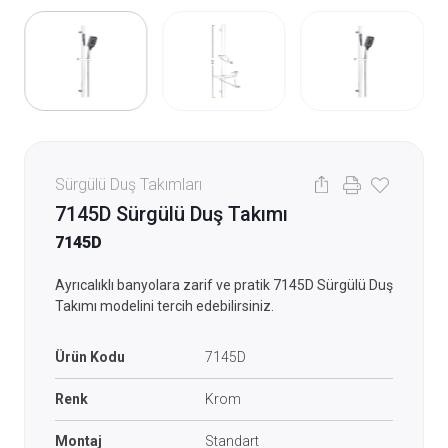
Sürgülü Duş Takımları
7145D Sürgülü Duş Takımı
7145D
Ayrıcalıklı banyolara zarif ve pratik 7145D Sürgülü Duş
Takımı modelini tercih edebilirsiniz.
Ürün Kodu
7145D
Renk
Krom
Montaj
Standart