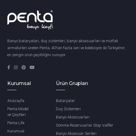
Banyo bataryaları, duş sistemleri, banyo aksesuarları ve mutfak
armatürleri üreten Penta, 40'tan fazla seri ve koleksiyon ile Türkiye’nin
en zengin ürün çeşitliliğini sunuyor.
Kurumsal
Ürün Grupları
Anasayfa
Bataryalar
Penta Model
Duş Sistemleri
ve Çeşitleri
Banyo Aksesuarları
Penta Life
Gömme Rezervuarlar Stop Valfler
Kurumsal
Banyo Aksesuar Serileri