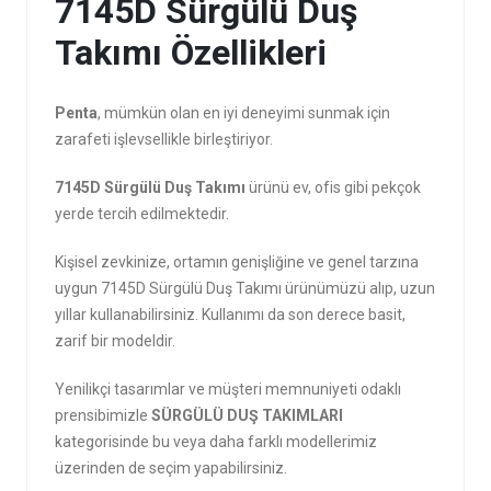
7145D Sürgülü Duş
Takımı Özellikleri
Penta
, mümkün olan en iyi deneyimi sunmak için
zarafeti işlevsellikle birleştiriyor.
7145D Sürgülü Duş Takımı
ürünü ev, ofis gibi pekçok
yerde tercih edilmektedir.
Kişisel zevkinize, ortamın genişliğine ve genel tarzına
uygun 7145D Sürgülü Duş Takımı ürünümüzü alıp, uzun
yıllar kullanabilirsiniz. Kullanımı da son derece basit,
zarif bir modeldir.
Yenilikçi tasarımlar ve müşteri memnuniyeti odaklı
prensibimizle
SÜRGÜLÜ DUŞ TAKIMLARI
kategorisinde bu veya daha farklı modellerimiz
üzerinden de seçim yapabilirsiniz.