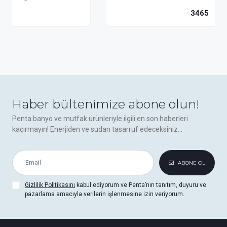
3465
Haber bültenimize abone olun!
Penta banyo ve mutfak ürünleriyle ilgili en son haberleri
kaçırmayın! Enerjiden ve sudan tasarruf edeceksiniz...
ABONE OL
Gizlilik Politikasını
kabul ediyorum ve Penta’nın tanıtım, duyuru ve
pazarlama amacıyla verilerin işlenmesine izin veriyorum.