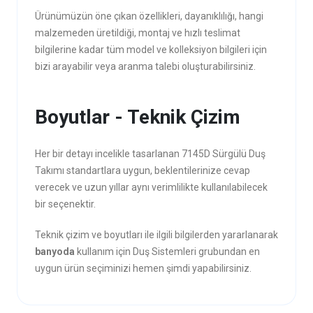
Ürünümüzün öne çıkan özellikleri, dayanıklılığı, hangi
malzemeden üretildiği, montaj ve hızlı teslimat
bilgilerine kadar tüm model ve kolleksiyon bilgileri için
bizi arayabilir veya aranma talebi oluşturabilirsiniz.
Boyutlar - Teknik Çizim
Her bir detayı incelikle tasarlanan 7145D Sürgülü Duş
Takımı standartlara uygun, beklentilerinize cevap
verecek ve uzun yıllar aynı verimlilikte kullanılabilecek
bir seçenektir.
Teknik çizim ve boyutları ile ilgili bilgilerden yararlanarak
banyoda
kullanım için Duş Sistemleri grubundan en
uygun ürün seçiminizi hemen şimdi yapabilirsiniz.