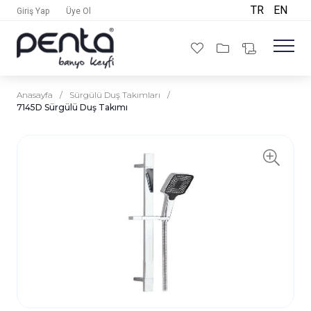
TR
EN
Giriş Yap
Üye Ol
Anasayfa
/
Sürgülü Duş Takımları
/
7145D Sürgülü Duş Takımı