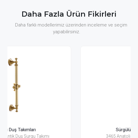
Daha Fazla Ürün Fikirleri
Daha farklı modellerimiz üzerinden inceleme ve seçim
yapabilirsiniz.
Sürgülü Duş Takımları
3465 Anatolia Gold Duş Surgusu