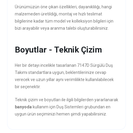
Ürünümüzün öne çıkan özellikleri, dayanıklılığı, hangi
malzemeden üretildiği, montaj ve hızlı teslimat
bilgilerine kadar tüm model ve kolleksiyon bilgileri için
bizi arayabilir veya aranma talebi oluşturabilirsiniz.
Boyutlar - Teknik Çizim
Her bir detayı incelikle tasarlanan 7147D Sürgülü Duş
Takımı standartlara uygun, beklentilerinize cevap
verecek ve uzun yıllar aynı verimlilikte kullanılabilecek
bir seçenektir.
Teknik çizim ve boyutları ile ilgili bilgilerden yararlanarak
banyoda
kullanım için Duş Sistemleri grubundan en
uygun ürün seçiminizi hemen şimdi yapabilirsiniz.