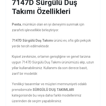
7147D Sürgülü Duş
Takımı Özellikleri
Penta
, mümkün olan en iyi deneyimi sunmak için
zarafeti işlevsellikle birleştiriyor.
7147D Sürgülü Duş Takımı
ürünü ev, ofis gibi pekçok
yerde tercih edilmektedir.
Kişisel zevkinize, ortamın genişliğine ve genel tarzına
uygun 7147D Sürgülü Duş Takımı ürünümüzü alıp, uzun
yıllar kullanabilirsiniz. Kullanımı da son derece basit,
zarif bir modeldir.
Yenilikçi tasarımlar ve müşteri memnuniyeti odaklı
prensibimizle
SÜRGÜLÜ DUŞ TAKIMLARI
kategorisinde bu veya daha farklı modellerimiz
üzerinden de seçim yapabilirsiniz.