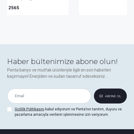
3465
Haber bültenimize abone olun!
Penta banyo ve mutfak ürünleriyle ilgili en son haberleri
kaçırmayın! Enerjiden ve sudan tasarruf edeceksiniz...
ABONE OL
Gizlilik Politikasını
kabul ediyorum ve Penta’nın tanıtım, duyuru ve
pazarlama amacıyla verilerin işlenmesine izin veriyorum.