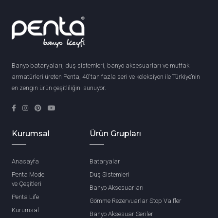
Banyo bataryaları, duş sistemleri, banyo aksesuarları ve mutfak
armatürleri üreten Penta, 40'tan fazla seri ve koleksiyon ile Türkiye’nin
en zengin ürün çeşitliliğini sunuyor.
Kurumsal
Ürün Grupları
Anasayfa
Bataryalar
Penta Model
Duş Sistemleri
ve Çeşitleri
Banyo Aksesuarları
Penta Life
Gömme Rezervuarlar Stop Valfler
Kurumsal
Banyo Aksesuar Serileri