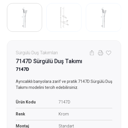
Sürgülü Duş Takımları
7147D Sürgülü Duş Takımı
7147D
Ayrıcalıklı banyolara zarif ve pratik 7147D Sürgülü Duş
Takımı modelini tercih edebilirsiniz.
Ürün Kodu
7147D
Renk
Krom
Montaj
Standart