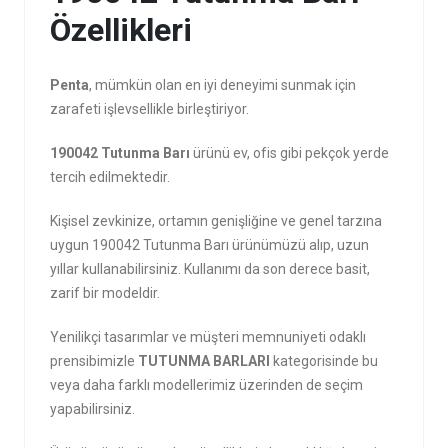
Özellikleri
Penta
, mümkün olan en iyi deneyimi sunmak için
zarafeti işlevsellikle birleştiriyor.
190042 Tutunma Barı
ürünü ev, ofis gibi pekçok yerde
tercih edilmektedir.
Kişisel zevkinize, ortamın genişliğine ve genel tarzına
uygun 190042 Tutunma Barı ürünümüzü alıp, uzun
yıllar kullanabilirsiniz. Kullanımı da son derece basit,
zarif bir modeldir.
Yenilikçi tasarımlar ve müşteri memnuniyeti odaklı
prensibimizle
TUTUNMA BARLARI
kategorisinde bu
veya daha farklı modellerimiz üzerinden de seçim
yapabilirsiniz.