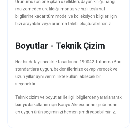
Ürünümüzün öne çıkan özellikleri, dayanıklılığı, hangi
malzemeden üretildiği, montaj ve hızlı teslimat
bilgilerine kadar tüm model ve kolleksiyon bilgileri için
bizi arayabilir veya aranma talebi oluşturabilirsiniz.
Boyutlar - Teknik Çizim
Her bir detayı incelikle tasarlanan 190042 Tutunma Barı
standartlara uygun, beklentilerinize cevap verecek ve
uzun yıllar aynı verimlilikte kullanılabilecek bir
seçenektir.
Teknik çizim ve boyutları ile ilgili bilgilerden yararlanarak
banyoda
kullanım için Banyo Aksesuarları grubundan
en uygun ürün seçiminizi hemen şimdi yapabilirsiniz.