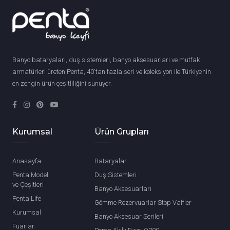
Banyo bataryaları, duş sistemleri, banyo aksesuarları ve mutfak
armatürleri üreten Penta, 40'tan fazla seri ve koleksiyon ile Türkiye’nin
en zengin ürün çeşitliliğini sunuyor.
Kurumsal
Ürün Grupları
Anasayfa
Bataryalar
Penta Model
Duş Sistemleri
ve Çeşitleri
Banyo Aksesuarları
Penta Life
Gömme Rezervuarlar Stop Valfler
Kurumsal
Banyo Aksesuar Serileri
Fuarlar