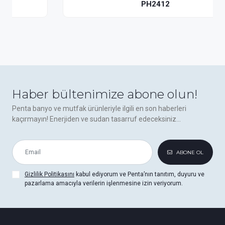
PH2412
Haber bültenimize abone olun!
Penta banyo ve mutfak ürünleriyle ilgili en son haberleri
kaçırmayın! Enerjiden ve sudan tasarruf edeceksiniz...
ABONE OL
Gizlilik Politikasını
kabul ediyorum ve Penta’nın tanıtım, duyuru ve
pazarlama amacıyla verilerin işlenmesine izin veriyorum.