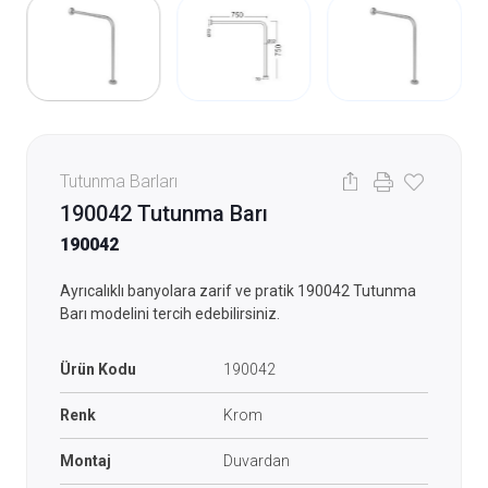
Tutunma Barları
190042 Tutunma Barı
190042
Ayrıcalıklı banyolara zarif ve pratik 190042 Tutunma
Barı modelini tercih edebilirsiniz.
Ürün Kodu
190042
Renk
Krom
Montaj
Duvardan