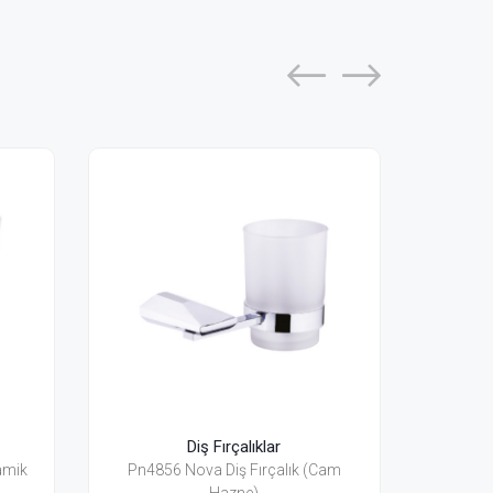
r
Diş Fırçalıklar
alık (Cam
Pnm4856 Nova Black Diş Fırçalık