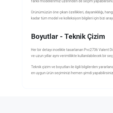
farklı modellerimiz üzerinden de seçim yapabilirsini
Ürünümüzün öne çıkan özellikleri, dayanıklılığı, hang
kadar tüm model ve kolleksiyon bilgileri için bizi aray
Boyutlar - Teknik Çizim
Her bir detayı incelikle tasarlanan Pvc2736 Valent Di
ve uzun yıllar aynı verimlilikte kullanılabilecek bir seç
Teknik çizim ve boyutları ile ilgili bilgilerden yararla
en uygun ürün seçiminizi hemen şimdi yapabilirsiniz