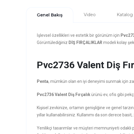
Video
Katalog
Genel Bakış
İşlevsel özellikleri ve estetik bir görünüm için
Pvc273
Görüntülediğiniz
DİŞ FIRÇALIKLAR
modeli kolay şeki
Pvc2736 Valent Diş Fırç
Penta
, mümkün olan en iyi deneyimi sunmak için zarafe
Pvc2736 Valent Diş Fırçalık
ürünü ev, ofis gibi pekç
Kişisel zevkinize, ortamın genişliğine ve genel tarz
yıllar kullanabilirsiniz. Kullanımı da son derece basit, 
Yenilikçi tasarımlar ve müşteri memnuniyeti odaklı 