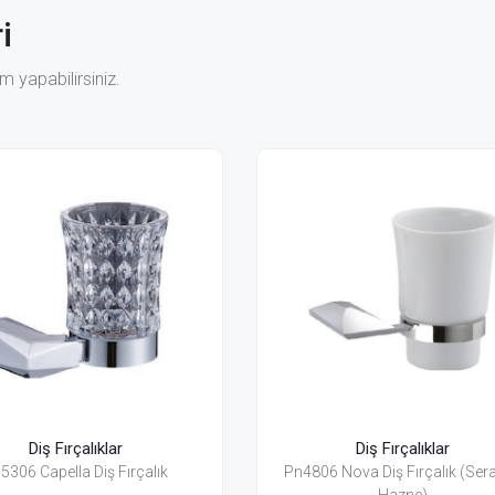
i
 yapabilirsiniz.
Diş Fırçalıklar
Diş Fırçalıkla
Pn4806 Nova Diş Fırçalık (Seramik
Pn4856 Nova Diş Fırç