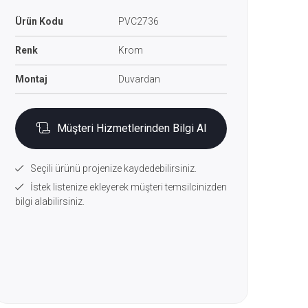
Ürün Kodu
PVC2736
Renk
Krom
Montaj
Duvardan
Müşteri Hizmetlerinden Bilgi Al
Seçili ürünü projenize kaydedebilirsiniz.
İstek listenize ekleyerek müşteri temsilcinizden
bilgi alabilirsiniz.