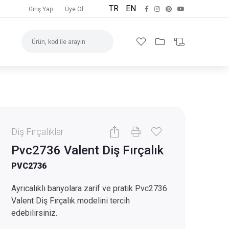
TR
EN
Giriş Yap
Üye Ol
Diş Fırçalıklar
Pvc2736 Valent Diş Fırçalık
PVC2736
Ayrıcalıklı banyolara zarif ve pratik Pvc2736
Valent Diş Fırçalık modelini tercih
edebilirsiniz.