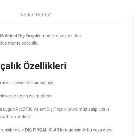
Neden Penta?
6 Valent Diş Fırçalık
modelimize göz atın.
lde monte edilebilir.
alık Özellikleri
ti işlevsellikle birleştiriyor.
ok yerde tercih edilmektedir.
ına uygun Pvc2736 Valent Diş Fırçalık ürünümüzü alıp, uzun
zarif bir modeldir.
prensibimizle
DİŞ FIRÇALIKLAR
kategorisinde bu veya daha