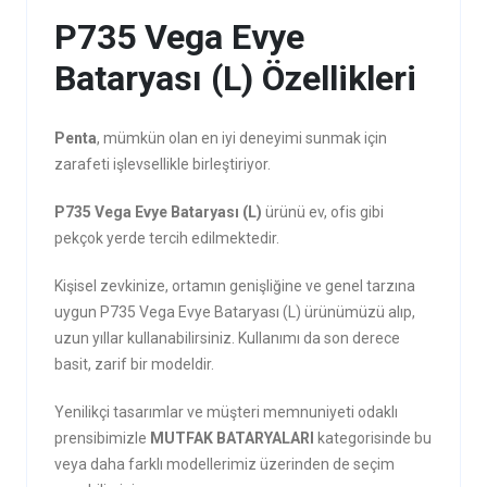
P735 Vega Evye
Bataryası (L) Özellikleri
Penta
, mümkün olan en iyi deneyimi sunmak için
zarafeti işlevsellikle birleştiriyor.
P735 Vega Evye Bataryası (L)
ürünü ev, ofis gibi
pekçok yerde tercih edilmektedir.
Kişisel zevkinize, ortamın genişliğine ve genel tarzına
uygun P735 Vega Evye Bataryası (L) ürünümüzü alıp,
uzun yıllar kullanabilirsiniz. Kullanımı da son derece
basit, zarif bir modeldir.
Yenilikçi tasarımlar ve müşteri memnuniyeti odaklı
prensibimizle
MUTFAK BATARYALARI
kategorisinde bu
veya daha farklı modellerimiz üzerinden de seçim