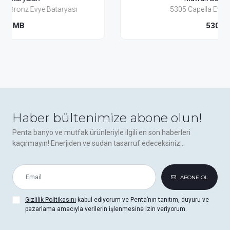
5305 Capella Evye Bataryası
5305
Haber bültenimize abone olun!
Penta banyo ve mutfak ürünleriyle ilgili en son haberleri
kaçırmayın! Enerjiden ve sudan tasarruf edeceksiniz...
ABONE OL
Gizlilik Politikasını
kabul ediyorum ve Penta’nın tanıtım, duyuru ve
pazarlama amacıyla verilerin işlenmesine izin veriyorum.