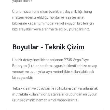
yapabilirsiniz.
Ürünümüzün öne çıkan özellikleri, dayanıklılığı, hangi
malzemeden üretildiği, montaj ve hızlı teslimat
bilgilerine kadar tüm model ve kolleksiyon bilgileri için
bizi arayabilir veya aranma talebi oluşturabilirsiniz.
Boyutlar - Teknik Çizim
Her bir detayı incelikle tasarlanan P735 Vega Evye
Bataryası (L) standartlara uygun, beklentilerinize cevap
verecek ve uzun yıllar aynı verimlilikte kullanılabilecek
bir seçenektir.
Teknik çizim ve boyutları ile ilgili bilgilerden yararlanarak
mutfakda
kullanım için Bataryalar grubundan en uygun
ürün seçiminizi hemen şimdi yapabilirsiniz.