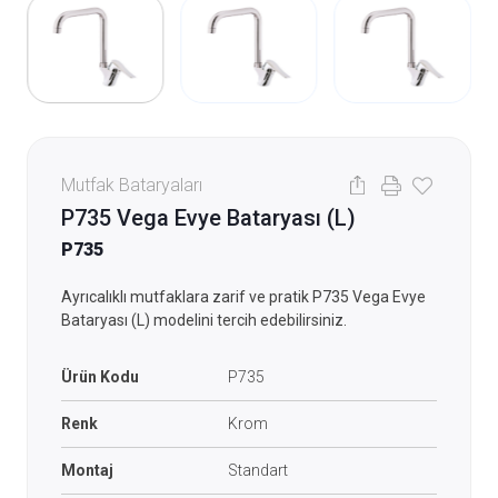
Mutfak Bataryaları
P735 Vega Evye Bataryası (L)
P735
Ayrıcalıklı mutfaklara zarif ve pratik P735 Vega Evye
Bataryası (L) modelini tercih edebilirsiniz.
Ürün Kodu
P735
Renk
Krom
Montaj
Standart