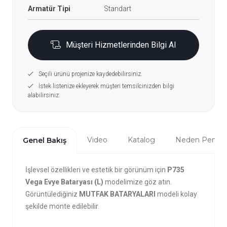
Armatür Tipi
Standart
Müşteri Hizmetlerinden Bilgi Al
Seçili ürünü projenize kaydedebilirsiniz.
İstek listenize ekleyerek müşteri temsilcinizden bilgi
alabilirsiniz.
Video
Katalog
Neden Penta?
Genel Bakış
İşlevsel özellikleri ve estetik bir görünüm için
P735
Vega Evye Bataryası (L)
modelimize göz atın.
Görüntülediğiniz
MUTFAK BATARYALARI
modeli kolay
şekilde monte edilebilir.