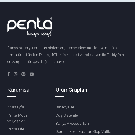
Banyo bataryaları, duş sistemleri, banyo aksesuarları ve mutfak
armatürleri üreten Penta, 40'tan fazla seri ve koleksiyon ile Türkiye’nin
en zengin ürün çeşitliliğini sunuyor.
Kurumsal
Ürün Grupları
Anasayfa
Bataryalar
Penta Model
Duş Sistemleri
ve Çeşitleri
Banyo Aksesuarları
Penta Life
Gömme Rezervuarlar Stop Valfler