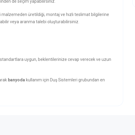
inden de seçim yapabilirsiniz.
i malzemeden üretildiği, montaj ve hızlı teslimat bilgilerine
abilir veya aranma talebi oluşturabilirsiniz.
ı standartlara uygun, beklentilerinize cevap verecek ve uzun
narak
banyoda
kullanım için Duş Sistemleri grubundan en