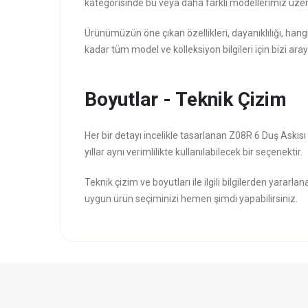
kategorisinde bu veya daha farklı modellerimiz üzer
Ürünümüzün öne çıkan özellikleri, dayanıklılığı, hang
kadar tüm model ve kolleksiyon bilgileri için bizi aray
Boyutlar - Teknik Çizim
Her bir detayı incelikle tasarlanan Z08R 6 Duş Askıs
yıllar aynı verimlilikte kullanılabilecek bir seçenektir.
Teknik çizim ve boyutları ile ilgili bilgilerden yararla
uygun ürün seçiminizi hemen şimdi yapabilirsiniz.