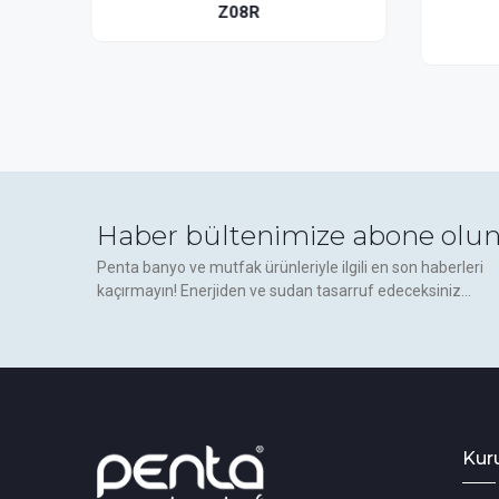
Askısı
866R
Haber bültenimize abone olun
Penta banyo ve mutfak ürünleriyle ilgili en son haberleri
kaçırmayın! Enerjiden ve sudan tasarruf edeceksiniz...
Kur