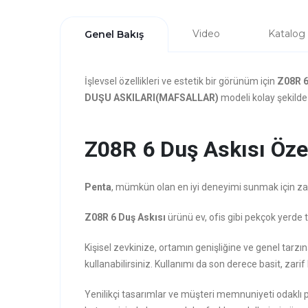
Video
Katalog
Genel Bakış
İşlevsel özellikleri ve estetik bir görünüm için
Z08R 6
DUŞU ASKILARI(MAFSALLAR)
modeli kolay şekilde 
Z08R 6 Duş Askısı Özel
Penta
, mümkün olan en iyi deneyimi sunmak için zarafe
Z08R 6 Duş Askısı
ürünü ev, ofis gibi pekçok yerde t
Kişisel zevkinize, ortamın genişliğine ve genel tarz
kullanabilirsiniz. Kullanımı da son derece basit, zarif
Yenilikçi tasarımlar ve müşteri memnuniyeti odaklı 