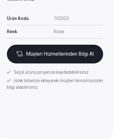
Ürün Kodu
102023
Renk
Rose
Müşteri Hizmetlerinden Bilgi Al
Seçili ürünü projenize kaydedebilirsiniz.
İstek listenize ekleyerek müşteri temsilcinizden
bilgi alabilirsiniz.