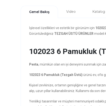
Video
Katalog
Genel Bakış
İşlevsel özellikleri ve estetik bir görünüm için
102023
Görüntülediğiniz
TEZGAH ÜSTÜ ÜRÜNLER
modeli k
102023 6 Pamukluk (Te
Penta
, mümkün olan en iyi deneyimi sunmak için zarafe
102023 6 Pamukluk (Tezgah Üstü)
ürünü ev, ofis g
Kişisel zevkinize, ortamın genişliğine ve genel t
alıp, uzun yıllar kullanabilirsiniz. Kullanımı da son der
Yenilikçi tasarımlar ve müşteri memnuniyeti odaklı 