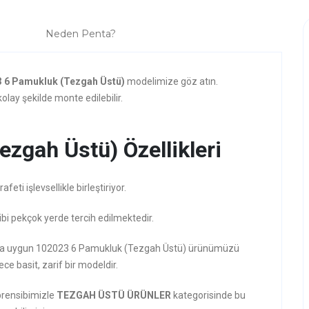
Neden Penta?
 6 Pamukluk (Tezgah Üstü)
modelimize göz atın.
olay şekilde monte edilebilir.
zgah Üstü) Özellikleri
ti işlevsellikle birleştiriyor.
ibi pekçok yerde tercih edilmektedir.
arzına uygun 102023 6 Pamukluk (Tezgah Üstü) ürünümüzü
ece basit, zarif bir modeldir.
prensibimizle
TEZGAH ÜSTÜ ÜRÜNLER
kategorisinde bu