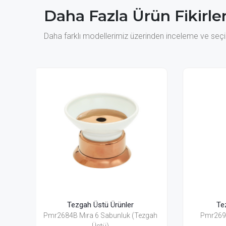
Daha Fazla Ürün Fikirler
Daha farklı modellerimiz üzerinden inceleme ve seçim
Tezgah Üstü Ürünler
(Tezgah
Pmr2694A Mıra 6 Sıvı Sabunluk
Pmr26