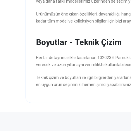
veya daha farklı modellerimiz üzerinden de seçim ya
Ürünümüzün öne çıkan özellikleri, dayanıklılığı, hang
kadar tüm model ve kolleksiyon bilgileri için bizi aray
Boyutlar - Teknik Çizim
Her bir detayı incelikle tasarlanan 102023 6 Pamukl
verecek ve uzun yıllar aynı verimlilikte kullanılabilece
Teknik çizim ve boyutları ile ilgili bilgilerden yararla
en uygun ürün seçiminizi hemen şimdi yapabilirsiniz