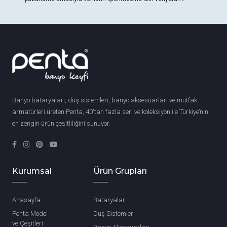
Banyo bataryaları, duş sistemleri, banyo aksesuarları ve mutfak
armatürleri üreten Penta, 40'tan fazla seri ve koleksiyon ile Türkiye’nin
en zengin ürün çeşitliliğini sunuyor.
Kurumsal
Ürün Grupları
Anasayfa
Bataryalar
Penta Model
Duş Sistemleri
ve Çeşitleri