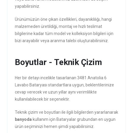
yapabilirsiniz.
Ürünümüzün öne çıkan özellikleri, dayanıklılığı, hangi
malzemeden üretildiği, montaj ve hızlı teslimat
bilgilerine kadar tüm model ve kolleksiyon bilgileri için
bizi arayabilir veya aranma talebi oluşturabilirsiniz.
Boyutlar - Teknik Çizim
Her bir detayı incelikle tasarlanan 3481 Anatolia 6
Lavabo Bataryası standartlara uygun, beklentilerinize
cevap verecek ve uzun yıllar aynı verimlilikte
kullanılabilecek bir seçenektir.
Teknik çizim ve boyutları ile ilgili bilgilerden yararlanarak
banyoda
kullanım için Bataryalar grubundan en uygun
ürün seçiminizi hemen şimdi yapabilirsiniz.