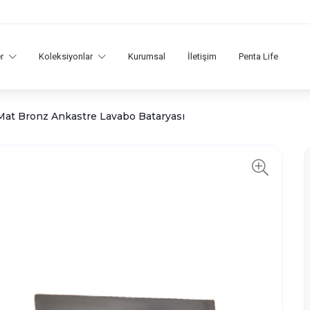
er
Koleksiyonlar
Kurumsal
İletişim
Penta Life
Mat Bronz Ankastre Lavabo Bataryası