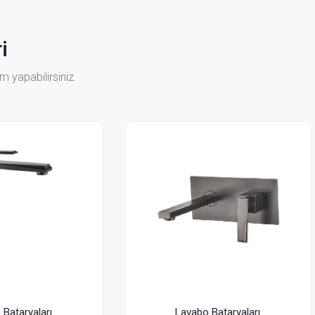
i
 yapabilirsiniz.
Lavabo Bataryaları
Lavabo Bataryaları