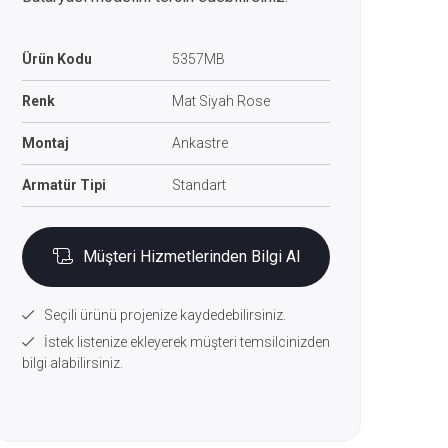
Ürün Kodu
5357MB
Renk
Mat Siyah Rose
Montaj
Ankastre
Armatür Tipi
Standart
Müşteri Hizmetlerinden Bilgi Al
Seçili ürünü projenize kaydedebilirsiniz.
İstek listenize ekleyerek müşteri temsilcinizden
bilgi alabilirsiniz.