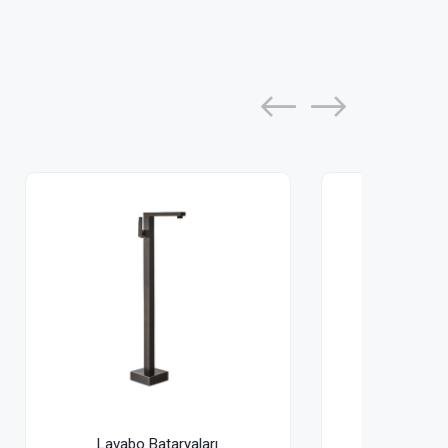
Lavabo Bataryaları