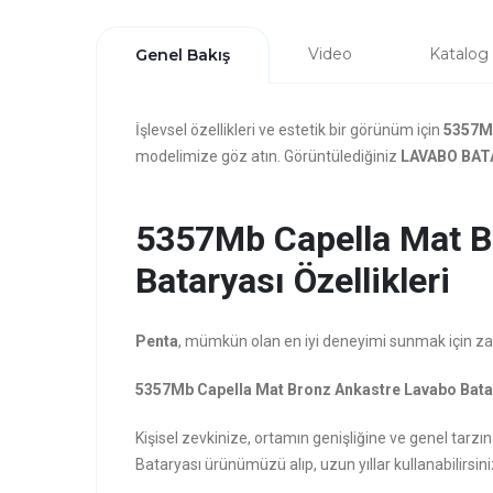
Video
Katalog
Genel Bakış
İşlevsel özellikleri ve estetik bir görünüm için
5357Mb
modelimize göz atın. Görüntülediğiniz
LAVABO BAT
5357Mb Capella Mat B
Bataryası Özellikleri
Penta
, mümkün olan en iyi deneyimi sunmak için zarafe
5357Mb Capella Mat Bronz Ankastre Lavabo Bata
Kişisel zevkinize, ortamın genişliğine ve genel ta
Bataryası ürünümüzü alıp, uzun yıllar kullanabilirsini