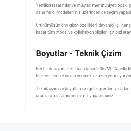
Yenilikçi tasarımlar ve müşteri memnuniyeti odaklı 
daha farklı modellerimiz üzerinden de seçim yapabili
Ürünümüzün öne çıkan özellikleri, dayanıklılığı, hang
kadar tüm model ve kolleksiyon bilgileri için bizi aray
Boyutlar - Teknik Çizim
Her bir detayı incelikle tasarlanan 5357Mb Capella
beklentilerinize cevap verecek ve uzun yıllar aynı veri
Teknik çizim ve boyutları ile ilgili bilgilerden yararla
ürün seçiminizi hemen şimdi yapabilirsiniz.