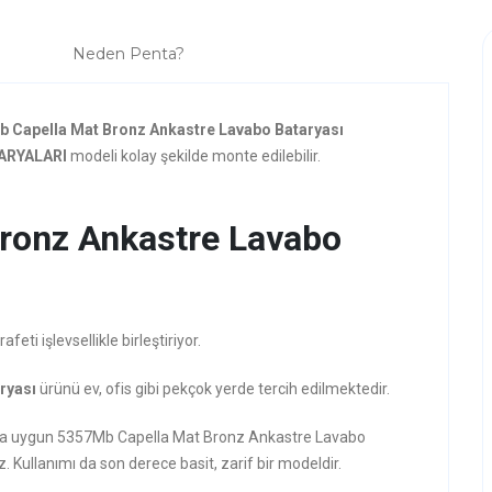
Neden Penta?
 Capella Mat Bronz Ankastre Lavabo Bataryası
ARYALARI
modeli kolay şekilde monte edilebilir.
ronz Ankastre Lavabo
ti işlevsellikle birleştiriyor.
ryası
ürünü ev, ofis gibi pekçok yerde tercih edilmektedir.
rzına uygun 5357Mb Capella Mat Bronz Ankastre Lavabo
z. Kullanımı da son derece basit, zarif bir modeldir.