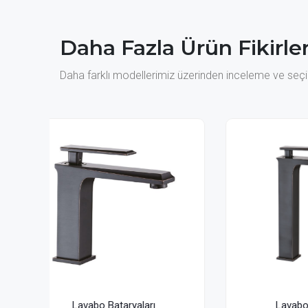
Daha Fazla Ürün Fikirler
Daha farklı modellerimiz üzerinden inceleme ve seçim
Lavabo Bataryaları