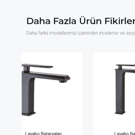
Daha Fazla Ürün Fikirler
Daha farklı modellerimiz üzerinden inceleme ve seçim
Lavabo Bataryaları