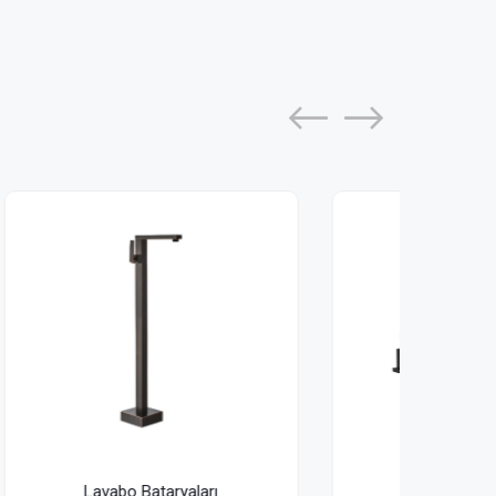
Lavabo Bataryaları