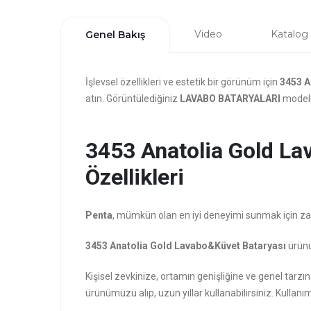
Video
Katalog
Genel Bakış
İşlevsel özellikleri ve estetik bir görünüm için
3453 A
atın. Görüntülediğiniz
LAVABO BATARYALARI
modeli 
3453 Anatolia Gold La
Özellikleri
Penta
, mümkün olan en iyi deneyimi sunmak için zarafe
3453 Anatolia Gold Lavabo&Küvet Bataryası
ürünü
Kişisel zevkinize, ortamın genişliğine ve genel tar
ürünümüzü alıp, uzun yıllar kullanabilirsiniz. Kullanım