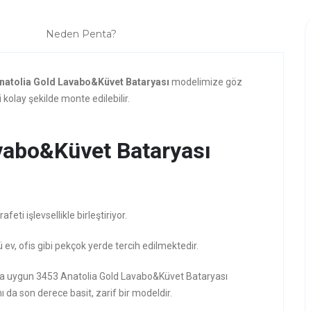
Neden Penta?
natolia Gold Lavabo&Küvet Bataryası
modelimize göz
kolay şekilde monte edilebilir.
vabo&Küvet Bataryası
ti işlevsellikle birleştiriyor.
 ev, ofis gibi pekçok yerde tercih edilmektedir.
zına uygun 3453 Anatolia Gold Lavabo&Küvet Bataryası
ı da son derece basit, zarif bir modeldir.