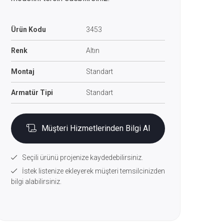
Ürün Kodu
3453
Renk
Altın
Montaj
Standart
Armatür Tipi
Standart
Müşteri Hizmetlerinden Bilgi Al
Seçili ürünü projenize kaydedebilirsiniz.
İstek listenize ekleyerek müşteri temsilcinizden
bilgi alabilirsiniz.