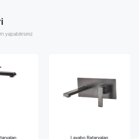
i
 yapabilirsiniz.
Lavabo Bataryaları
Lavabo Bataryaları