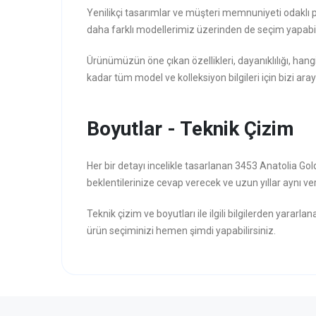
Yenilikçi tasarımlar ve müşteri memnuniyeti odaklı 
daha farklı modellerimiz üzerinden de seçim yapabili
Ürünümüzün öne çıkan özellikleri, dayanıklılığı, hang
kadar tüm model ve kolleksiyon bilgileri için bizi aray
Boyutlar - Teknik Çizim
Her bir detayı incelikle tasarlanan 3453 Anatolia G
beklentilerinize cevap verecek ve uzun yıllar aynı veri
Teknik çizim ve boyutları ile ilgili bilgilerden yararla
ürün seçiminizi hemen şimdi yapabilirsiniz.