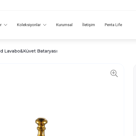
er
Koleksiyonlar
Kurumsal
İletişim
Penta Life
ld Lavabo&Küvet Bataryası