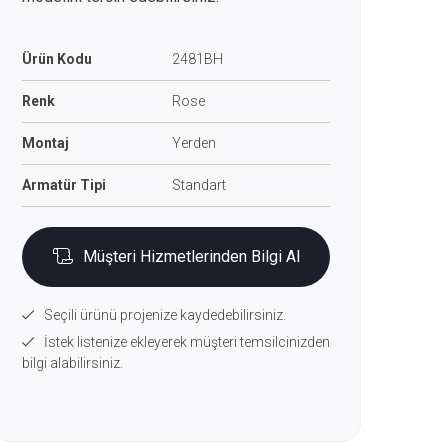
Ürün Kodu
2481BH
Renk
Rose
Montaj
Yerden
Armatür Tipi
Standart
Müşteri Hizmetlerinden Bilgi Al
Seçili ürünü projenize kaydedebilirsiniz.
İstek listenize ekleyerek müşteri temsilcinizden
bilgi alabilirsiniz.