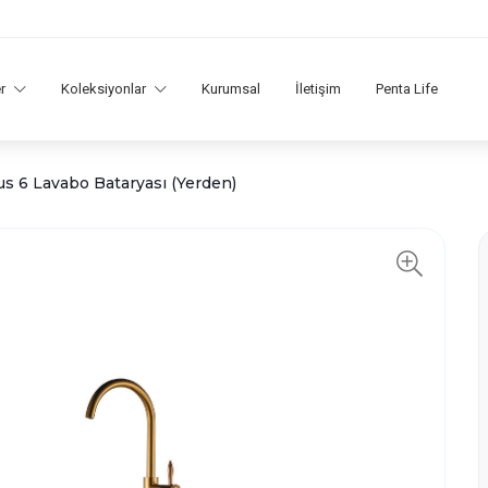
er
Koleksiyonlar
Kurumsal
İletişim
Penta Life
 6 Lavabo Bataryası (Yerden)