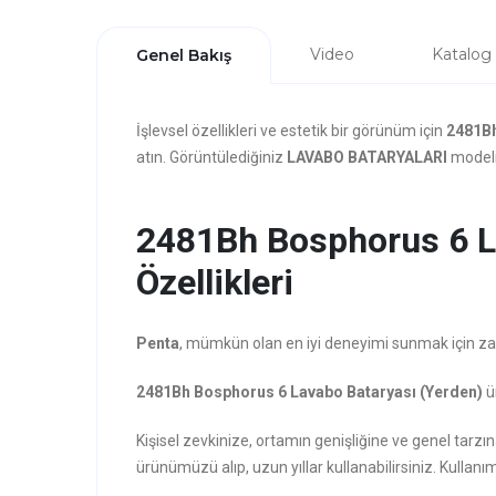
Video
Katalog
Genel Bakış
İşlevsel özellikleri ve estetik bir görünüm için
2481Bh
atın. Görüntülediğiniz
LAVABO BATARYALARI
modeli 
2481Bh Bosphorus 6 L
Özellikleri
Penta
, mümkün olan en iyi deneyimi sunmak için zarafe
2481Bh Bosphorus 6 Lavabo Bataryası (Yerden)
ü
Kişisel zevkinize, ortamın genişliğine ve genel ta
ürünümüzü alıp, uzun yıllar kullanabilirsiniz. Kullanım