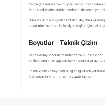
Yenilikçi tasarımlar ve müşteri memnuniyeti odaklı 
daha farklı modellerimiz üzerinden de seçim yapabili
Ürünümüzün öne çıkan özellikleri, dayanıklılığı, hang
kadar tüm model ve kolleksiyon bilgileri için bizi aray
Boyutlar - Teknik Çizim
Her bir detayı incelikle tasarlanan 2481Bh Bosphor
beklentilerinize cevap verecek ve uzun yıllar aynı veri
Teknik çizim ve boyutları ile ilgili bilgilerden yararla
ürün seçiminizi hemen şimdi yapabilirsiniz.