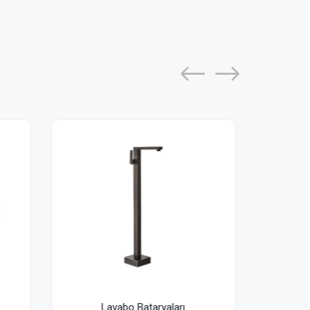
Lavabo Bataryaları