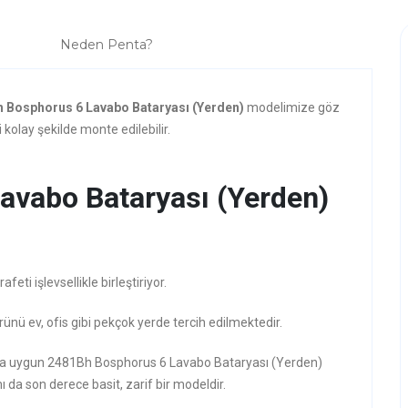
Neden Penta?
 Bosphorus 6 Lavabo Bataryası (Yerden)
modelimize göz
kolay şekilde monte edilebilir.
avabo Bataryası (Yerden)
ti işlevsellikle birleştiriyor.
rünü ev, ofis gibi pekçok yerde tercih edilmektedir.
rzına uygun 2481Bh Bosphorus 6 Lavabo Bataryası (Yerden)
ı da son derece basit, zarif bir modeldir.