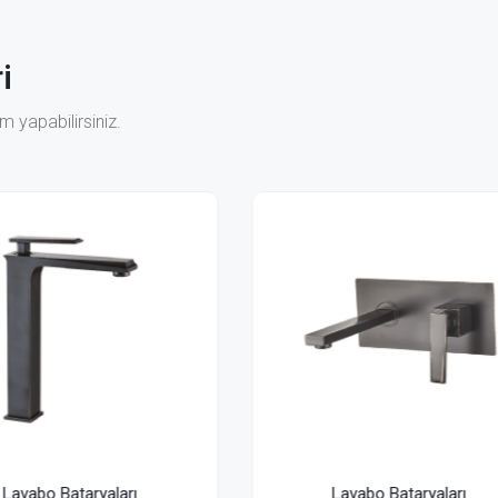
i
 yapabilirsiniz.
Lavabo Bataryaları
Lavabo Bataryaları