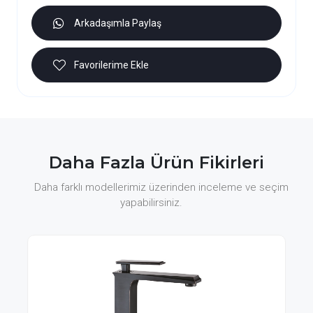
Arkadaşımla Paylaş
Favorilerime Ekle
Daha Fazla Ürün Fikirleri
Daha farklı modellerimiz üzerinden inceleme ve seçim
yapabilirsiniz.