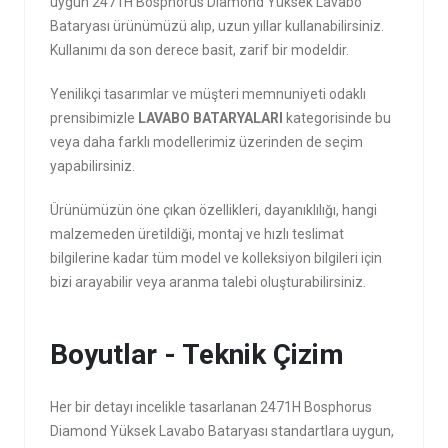
uygun 2471H Bosphorus Diamond Yüksek Lavabo
Bataryası ürünümüzü alıp, uzun yıllar kullanabilirsiniz.
Kullanımı da son derece basit, zarif bir modeldir.
Yenilikçi tasarımlar ve müşteri memnuniyeti odaklı
prensibimizle
LAVABO BATARYALARI
kategorisinde bu
veya daha farklı modellerimiz üzerinden de seçim
yapabilirsiniz.
Ürünümüzün öne çıkan özellikleri, dayanıklılığı, hangi
malzemeden üretildiği, montaj ve hızlı teslimat
bilgilerine kadar tüm model ve kolleksiyon bilgileri için
bizi arayabilir veya aranma talebi oluşturabilirsiniz.
Boyutlar - Teknik Çizim
Her bir detayı incelikle tasarlanan 2471H Bosphorus
Diamond Yüksek Lavabo Bataryası standartlara uygun,