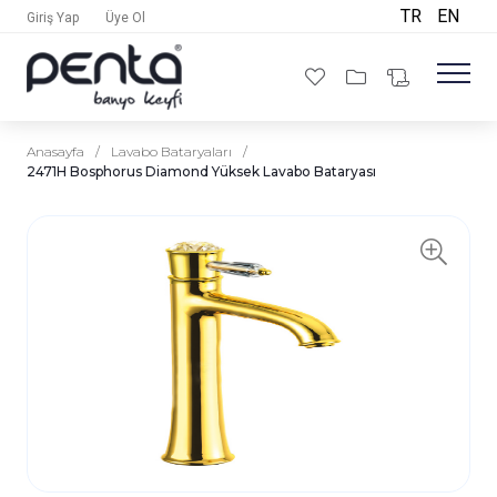
TR
EN
Giriş Yap
Üye Ol
Anasayfa
/
Lavabo Bataryaları
/
2471H Bosphorus Diamond Yüksek Lavabo Bataryası