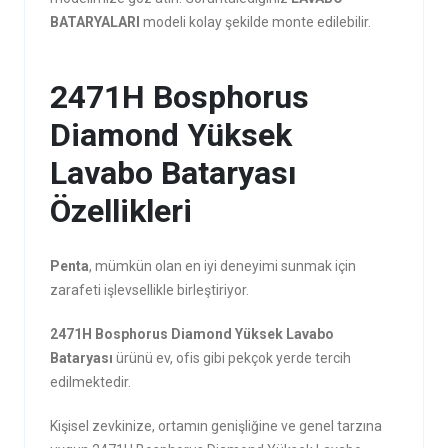
BATARYALARI
modeli kolay şekilde monte edilebilir.
2471H Bosphorus
Diamond Yüksek
Lavabo Bataryası
Özellikleri
Penta
, mümkün olan en iyi deneyimi sunmak için
zarafeti işlevsellikle birleştiriyor.
2471H Bosphorus Diamond Yüksek Lavabo
Bataryası
ürünü ev, ofis gibi pekçok yerde tercih
edilmektedir.
Kişisel zevkinize, ortamın genişliğine ve genel tarzına