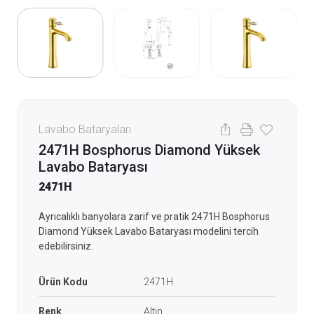
Lavabo Bataryaları
2471H Bosphorus Diamond Yüksek
Lavabo Bataryası
2471H
Ayrıcalıklı banyolara zarif ve pratik 2471H Bosphorus
Diamond Yüksek Lavabo Bataryası modelini tercih
edebilirsiniz.
Ürün Kodu
2471H
Renk
Altın