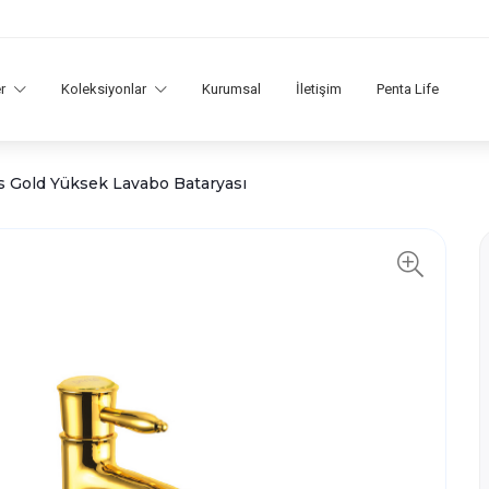
er
Koleksiyonlar
Kurumsal
İletişim
Penta Life
 Gold Yüksek Lavabo Bataryası