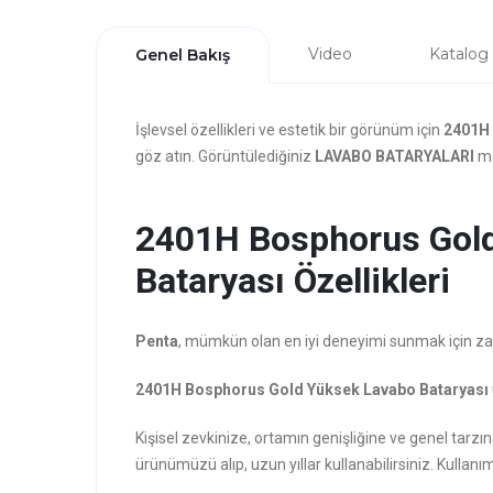
Video
Katalog
Genel Bakış
İşlevsel özellikleri ve estetik bir görünüm için
2401H 
göz atın. Görüntülediğiniz
LAVABO BATARYALARI
mo
2401H Bosphorus Gol
Bataryası Özellikleri
Penta
, mümkün olan en iyi deneyimi sunmak için zarafe
2401H Bosphorus Gold Yüksek Lavabo Bataryası
Kişisel zevkinize, ortamın genişliğine ve genel ta
ürünümüzü alıp, uzun yıllar kullanabilirsiniz. Kullanım