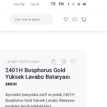
TR
EN
Giriş Yap
Üye Ol
Lavabo Bataryaları
2401H Bosphorus Gold
Yüksek Lavabo Bataryası
2401H
Ayrıcalıklı banyolara zarif ve pratik 2401H
Bosphorus Gold Yüksek Lavabo Bataryası
modelini tercih edebilirsiniz.