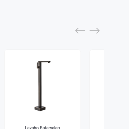
Lavabo Bataryaları