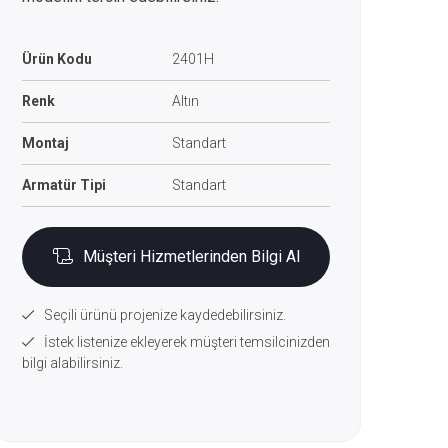
Ürün Kodu
2401H
Renk
Altın
Montaj
Standart
Armatür Tipi
Standart
Müşteri Hizmetlerinden Bilgi Al
Seçili ürünü projenize kaydedebilirsiniz.
İstek listenize ekleyerek müşteri temsilcinizden
bilgi alabilirsiniz.