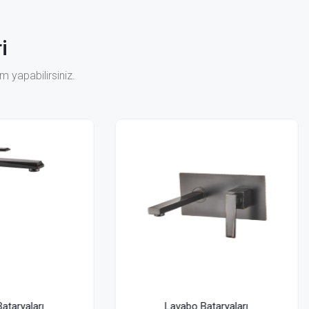
i
 yapabilirsiniz.
Lavabo Bataryaları
Lavabo Bataryaları