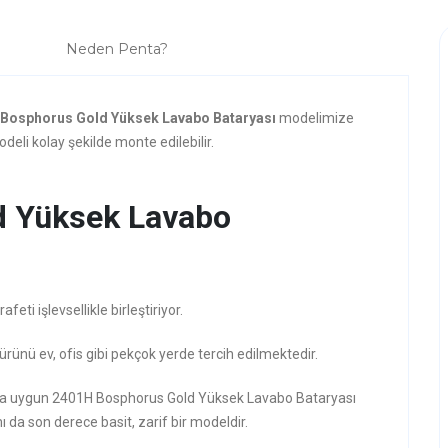
Neden Penta?
Bosphorus Gold Yüksek Lavabo Bataryası
modelimize
deli kolay şekilde monte edilebilir.
d Yüksek Lavabo
ti işlevsellikle birleştiriyor.
ürünü ev, ofis gibi pekçok yerde tercih edilmektedir.
rzına uygun 2401H Bosphorus Gold Yüksek Lavabo Bataryası
ı da son derece basit, zarif bir modeldir.