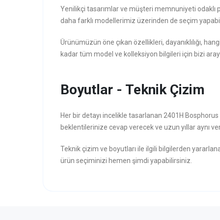
Yenilikçi tasarımlar ve müşteri memnuniyeti odaklı 
daha farklı modellerimiz üzerinden de seçim yapabili
Ürünümüzün öne çıkan özellikleri, dayanıklılığı, hang
kadar tüm model ve kolleksiyon bilgileri için bizi aray
Boyutlar - Teknik Çizim
Her bir detayı incelikle tasarlanan 2401H Bosphoru
beklentilerinize cevap verecek ve uzun yıllar aynı veri
Teknik çizim ve boyutları ile ilgili bilgilerden yararla
ürün seçiminizi hemen şimdi yapabilirsiniz.