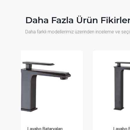
Daha Fazla Ürün Fikirler
Daha farklı modellerimiz üzerinden inceleme ve seçim
Lavabo Bataryaları