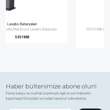
Lavabo Bataryaları
yası
5351H-Mb Capella Mat Bronz Yüksek Lavabo
Bataryası
5351H-MB
Haber bültenimize abone olun!
Penta banyo ve mutfak ürünleriyle ilgili en son haberleri
kaçırmayın! Enerjiden ve sudan tasarruf edeceksiniz...