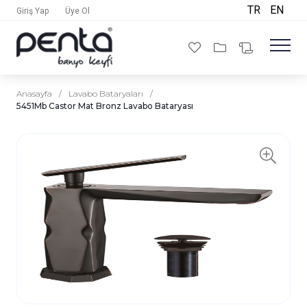
TR
EN
Giriş Yap
Üye Ol
Anasayfa
/
Lavabo Bataryaları
/
5451Mb Castor Mat Bronz Lavabo Bataryası