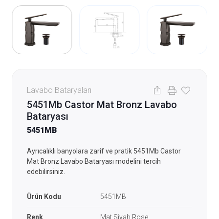
Lavabo Bataryaları
5451Mb Castor Mat Bronz Lavabo
Bataryası
5451MB
Ayrıcalıklı banyolara zarif ve pratik 5451Mb Castor
Mat Bronz Lavabo Bataryası modelini tercih
edebilirsiniz.
Ürün Kodu
5451MB
Renk
Mat Siyah Rose