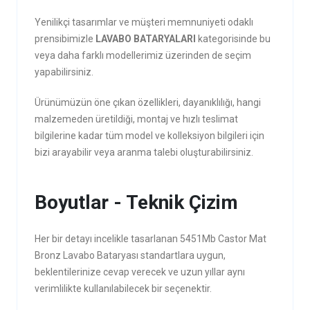
Yenilikçi tasarımlar ve müşteri memnuniyeti odaklı
prensibimizle
LAVABO BATARYALARI
kategorisinde bu
veya daha farklı modellerimiz üzerinden de seçim
yapabilirsiniz.
Ürünümüzün öne çıkan özellikleri, dayanıklılığı, hangi
malzemeden üretildiği, montaj ve hızlı teslimat
bilgilerine kadar tüm model ve kolleksiyon bilgileri için
bizi arayabilir veya aranma talebi oluşturabilirsiniz.
Boyutlar - Teknik Çizim
Her bir detayı incelikle tasarlanan 5451Mb Castor Mat
Bronz Lavabo Bataryası standartlara uygun,
beklentilerinize cevap verecek ve uzun yıllar aynı
verimlilikte kullanılabilecek bir seçenektir.