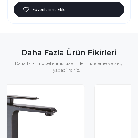
Favorilerime Ekle
Daha Fazla Ürün Fikirleri
Daha farklı modellerimiz üzerinden inceleme ve seçim
yapabilirsiniz.