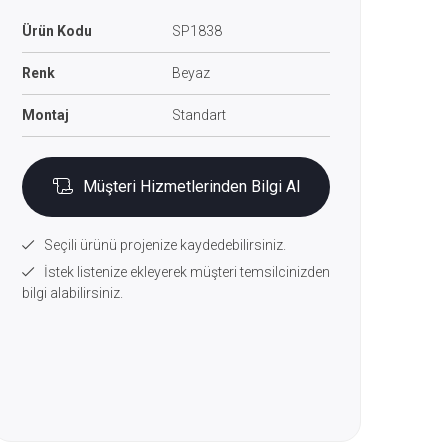
Ürün Kodu
SP1838
Renk
Beyaz
Montaj
Standart
Müşteri Hizmetlerinden Bilgi Al
Seçili ürünü projenize kaydedebilirsiniz.
İstek listenize ekleyerek müşteri temsilcinizden
bilgi alabilirsiniz.