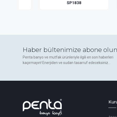
SP1838
Haber bültenimize abone olun
Penta banyo ve mutfak ürünleriyle ilgili en son haberleri
kaçırmayın! Enerjiden ve sudan tasarruf edeceksiniz...
Kur
Anas