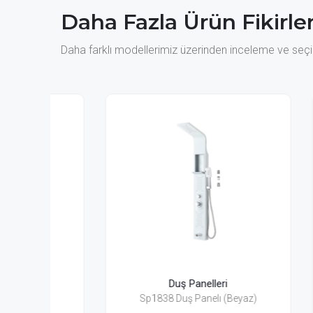
Daha Fazla Ürün Fikirler
Daha farklı modellerimiz üzerinden inceleme ve seçim
Duş Panelleri
Sp1838 Duş Panelı (Beyaz)
Sp