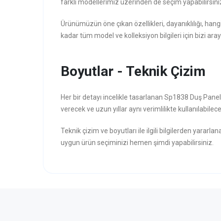
farklı modellerimiz üzerinden de seçim yapabilirsini
Ürünümüzün öne çıkan özellikleri, dayanıklılığı, hang
kadar tüm model ve kolleksiyon bilgileri için bizi aray
Boyutlar - Teknik Çizim
Her bir detayı incelikle tasarlanan Sp1838 Duş Panel
verecek ve uzun yıllar aynı verimlilikte kullanılabilece
Teknik çizim ve boyutları ile ilgili bilgilerden yararla
uygun ürün seçiminizi hemen şimdi yapabilirsiniz.