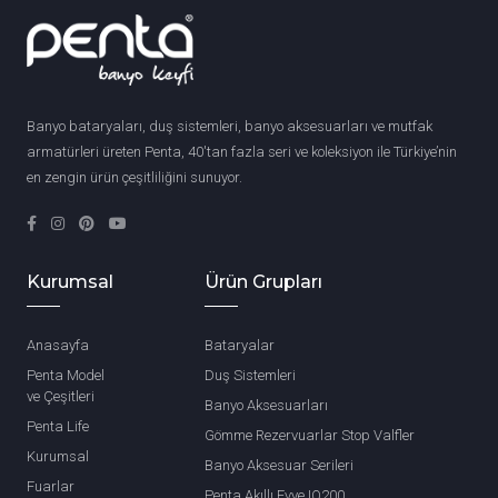
Banyo bataryaları, duş sistemleri, banyo aksesuarları ve mutfak
armatürleri üreten Penta, 40'tan fazla seri ve koleksiyon ile Türkiye’nin
en zengin ürün çeşitliliğini sunuyor.
Kurumsal
Ürün Grupları
Anasayfa
Bataryalar
Penta Model
Duş Sistemleri
ve Çeşitleri
Banyo Aksesuarları
Penta Life
Gömme Rezervuarlar Stop Valfler
Kurumsal
Banyo Aksesuar Serileri
Fuarlar
Penta Akıllı Evye IQ200