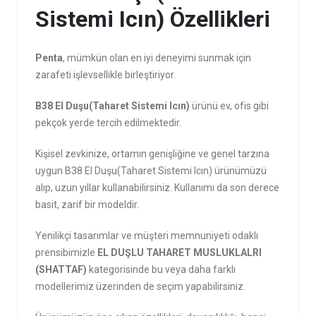
Sistemi Icın) Özellikleri
Penta
, mümkün olan en iyi deneyimi sunmak için
zarafeti işlevsellikle birleştiriyor.
B38 El Duşu(Taharet Sistemi Icın)
ürünü ev, ofis gibi
pekçok yerde tercih edilmektedir.
Kişisel zevkinize, ortamın genişliğine ve genel tarzına
uygun B38 El Duşu(Taharet Sistemi Icın) ürünümüzü
alıp, uzun yıllar kullanabilirsiniz. Kullanımı da son derece
basit, zarif bir modeldir.
Yenilikçi tasarımlar ve müşteri memnuniyeti odaklı
prensibimizle
EL DUŞLU TAHARET MUSLUKLALRI
(SHATTAF)
kategorisinde bu veya daha farklı
modellerimiz üzerinden de seçim yapabilirsiniz.