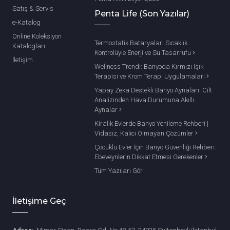
Satış & Servis
Penta Life (Son Yazılar)
e-Katalog
Online Koleksiyon
Termostatik Bataryalar: Sıcaklık
Katalogları
Kontrolüyle Enerji ve Su Tasarrufu
İletişim
Wellness Trendi: Banyoda Kırmızı Işık
Terapisi ve Krom Terapi Uygulamaları
Yapay Zeka Destekli Banyo Aynaları: Cilt
Analizinden Hava Durumuna Akıllı
Aynalar
Kiralık Evlerde Banyo Yenileme Rehberi |
Vidasız, Kalıcı Olmayan Çözümler
Çocuklu Evler İçin Banyo Güvenliği Rehberi:
Ebeveynlerin Dikkat Etmesi Gerekenler
Tüm Yazıları Gör
İletişime Geç