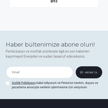
B93
Haber bültenimize abone olun!
Penta banyo ve mutfak ürünleriyle ilgili en son haberleri
kaçırmayın! Enerjiden ve sudan tasarruf edeceksiniz...
ABONE OL
Gizlilik Politikasını
kabul ediyorum ve Penta’nın tanıtım, duyuru ve
pazarlama amacıyla verilerin işlenmesine izin veriyorum.