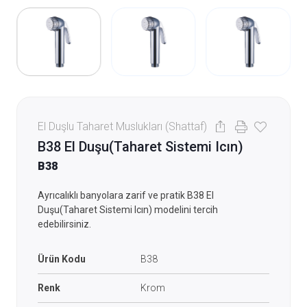
El Duşlu Taharet Muslukları (Shattaf)
B38 El Duşu(Taharet Sistemi Icın)
B38
Ayrıcalıklı banyolara zarif ve pratik B38 El
Duşu(Taharet Sistemi Icın) modelini tercih
edebilirsiniz.
Ürün Kodu
B38
Renk
Krom