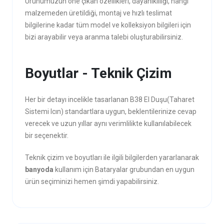
Ürünümüzün öne çıkan özellikleri, dayanıklılığı, hangi
malzemeden üretildiği, montaj ve hızlı teslimat
bilgilerine kadar tüm model ve kolleksiyon bilgileri için
bizi arayabilir veya aranma talebi oluşturabilirsiniz.
Boyutlar - Teknik Çizim
Her bir detayı incelikle tasarlanan B38 El Duşu(Taharet
Sistemi Icın) standartlara uygun, beklentilerinize cevap
verecek ve uzun yıllar aynı verimlilikte kullanılabilecek
bir seçenektir.
Teknik çizim ve boyutları ile ilgili bilgilerden yararlanarak
banyoda
kullanım için Bataryalar grubundan en uygun
ürün seçiminizi hemen şimdi yapabilirsiniz.