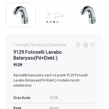
Fotoselli (Temassız) Bataryalar
9129 Fotoselli Lavabo
Bataryası(Pıl+Elekt.)
9129
Ayrıcalıklı banyolara zarif ve pratik 9129 Fotoselli
Lavabo Bataryası(Pıl+Elekt.) modelini tercih
edebilirsiniz.
Ürün Kodu
9129
Renk
Krom