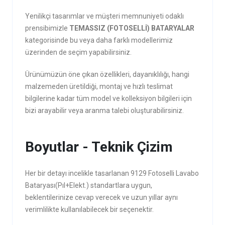
Yenilikçi tasarımlar ve müşteri memnuniyeti odaklı
prensibimizle
TEMASSIZ (FOTOSELLİ) BATARYALAR
kategorisinde bu veya daha farklı modellerimiz
üzerinden de seçim yapabilirsiniz.
Ürünümüzün öne çıkan özellikleri, dayanıklılığı, hangi
malzemeden üretildiği, montaj ve hızlı teslimat
bilgilerine kadar tüm model ve kolleksiyon bilgileri için
bizi arayabilir veya aranma talebi oluşturabilirsiniz.
Boyutlar - Teknik Çizim
Her bir detayı incelikle tasarlanan 9129 Fotoselli Lavabo
Bataryası(Pıl+Elekt.) standartlara uygun,
beklentilerinize cevap verecek ve uzun yıllar aynı
verimlilikte kullanılabilecek bir seçenektir.