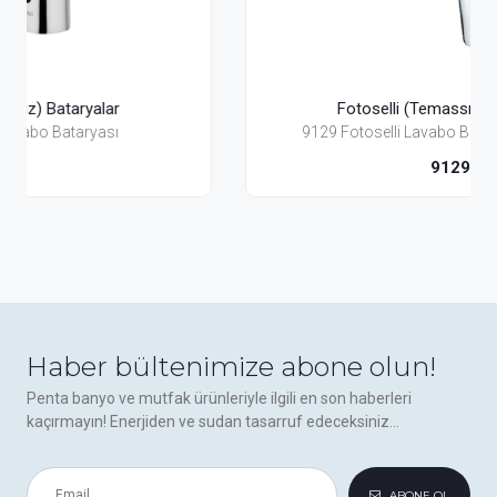
Fotoselli (Temassız) Bataryalar
9129 Fotoselli Lavabo Bataryası(Pıl+Elekt.)
9129
Haber bültenimize abone olun!
Penta banyo ve mutfak ürünleriyle ilgili en son haberleri
kaçırmayın! Enerjiden ve sudan tasarruf edeceksiniz...
ABONE OL