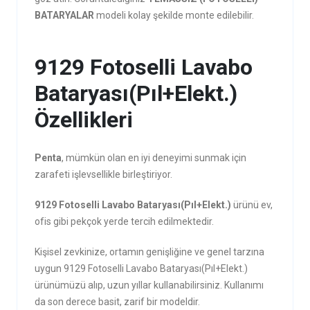
BATARYALAR
modeli kolay şekilde monte edilebilir.
9129 Fotoselli Lavabo
Bataryası(Pıl+Elekt.)
Özellikleri
Penta
, mümkün olan en iyi deneyimi sunmak için
zarafeti işlevsellikle birleştiriyor.
9129 Fotoselli Lavabo Bataryası(Pıl+Elekt.)
ürünü ev,
ofis gibi pekçok yerde tercih edilmektedir.
Kişisel zevkinize, ortamın genişliğine ve genel tarzına
uygun 9129 Fotoselli Lavabo Bataryası(Pıl+Elekt.)
ürünümüzü alıp, uzun yıllar kullanabilirsiniz. Kullanımı
da son derece basit, zarif bir modeldir.