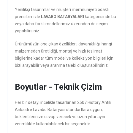
Yenilikçi tasarımlar ve müşteri memnuniyeti odaklı
prensibimizle
LAVABO BATARYALARI
kategorisinde bu
veya daha farklı modellerimiz üzerinden de seçim
yapabilirsiniz.
Ürünümüzün öne çıkan özellikleri, dayanıklılığı, hangi
malzemeden üretildiği, montaj ve hızlı teslimat
bilgilerine kadar tüm model ve kolleksiyon bilgileri için
bizi arayabilir veya aranma talebi oluşturabilirsiniz.
Boyutlar - Teknik Çizim
Her bir detayı incelikle tasarlanan 2507 History Antik
Ankastre Lavabo Bataryası standartlara uygun,
beklentilerinize cevap verecek ve uzun yıllar aynı
verimlilikte kullanılabilecek bir seçenektir.