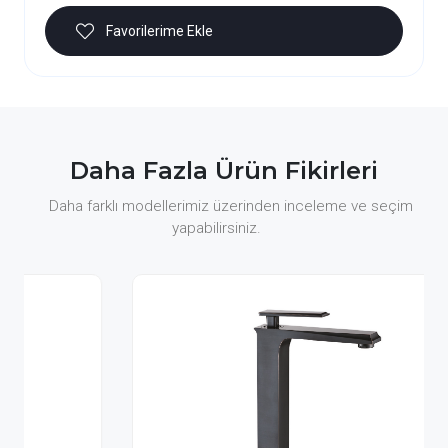
Favorilerime Ekle
Daha Fazla Ürün Fikirleri
Daha farklı modellerimiz üzerinden inceleme ve seçim
yapabilirsiniz.