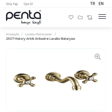
TR
EN
Giriş Yap
Üye Ol
Anasayfa
/
Lavabo Bataryaları
/
2507 History Antik Ankastre Lavabo Bataryası