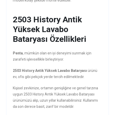
modeli kolay şekilde monte edilebilir.
2503 History Antik
Yüksek Lavabo
Bataryası Özellikleri
Penta
, mümkün olan en iyi deneyimi sunmak için
zarafeti işlevsellikle birleştiriyor.
2503 History Antik Yüksek Lavabo Bataryası
ürünü
ev, ofis gibi pekçok yerde tercih edilmektedir.
Kişisel zevkinize, ortamın genişliğine ve genel tarzına
uygun 2503 History Antik Yüksek Lavabo Bataryası
ürünümüzü alıp, uzun yıllar kullanabilirsiniz. Kullanımı
da son derece basit, zarif bir modeldir.