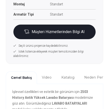
Montaj
Standart
Armatür Tipi
Standart
Müşteri Hizmetlerinden Bilgi Al
Seçili ürünü projenize kaydedebilirsiniz.
İstek listenize ekleyerek müşteri temsilcinizden bilgi
alabilirsiniz.
Video
Katalog
Neden Penta?
Genel Bakış
İşlevsel özellikleri ve estetik bir görünüm için
2503
History Antik Yüksek Lavabo Bataryası
modelimize
göz atın. Görüntülediğiniz
LAVABO BATARYALARI