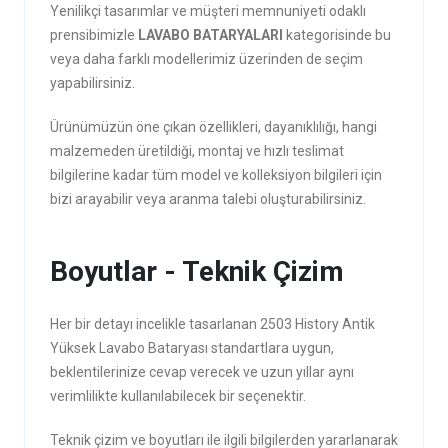
Yenilikçi tasarımlar ve müşteri memnuniyeti odaklı
prensibimizle
LAVABO BATARYALARI
kategorisinde bu
veya daha farklı modellerimiz üzerinden de seçim
yapabilirsiniz.
Ürünümüzün öne çıkan özellikleri, dayanıklılığı, hangi
malzemeden üretildiği, montaj ve hızlı teslimat
bilgilerine kadar tüm model ve kolleksiyon bilgileri için
bizi arayabilir veya aranma talebi oluşturabilirsiniz.
Boyutlar - Teknik Çizim
Her bir detayı incelikle tasarlanan 2503 History Antik
Yüksek Lavabo Bataryası standartlara uygun,
beklentilerinize cevap verecek ve uzun yıllar aynı
verimlilikte kullanılabilecek bir seçenektir.
Teknik çizim ve boyutları ile ilgili bilgilerden yararlanarak