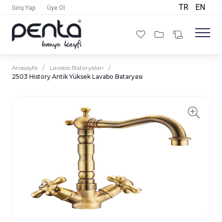
TR
EN
Giriş Yap
Üye Ol
Anasayfa
/
Lavabo Bataryaları
/
2503 History Antik Yüksek Lavabo Bataryası