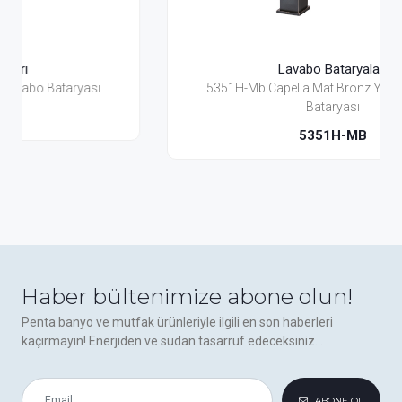
Lavabo Bataryaları
5351H-Mb Capella Mat Bronz Yüksek Lavabo
Bataryası
5351H-MB
Haber bültenimize abone olun!
Penta banyo ve mutfak ürünleriyle ilgili en son haberleri
kaçırmayın! Enerjiden ve sudan tasarruf edeceksiniz...
ABONE OL