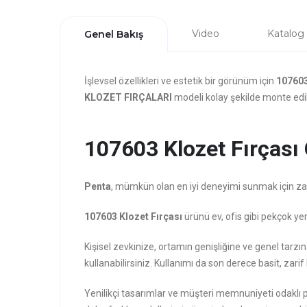
Video
Katalog
Genel Bakış
İşlevsel özellikleri ve estetik bir görünüm için
107603
KLOZET FIRÇALARI
modeli kolay şekilde monte edile
107603 Klozet Fırçası Ö
Penta
, mümkün olan en iyi deneyimi sunmak için zarafe
107603 Klozet Fırçası
ürünü ev, ofis gibi pekçok ye
Kişisel zevkinize, ortamın genişliğine ve genel tarz
kullanabilirsiniz. Kullanımı da son derece basit, zarif
Yenilikçi tasarımlar ve müşteri memnuniyeti odaklı 