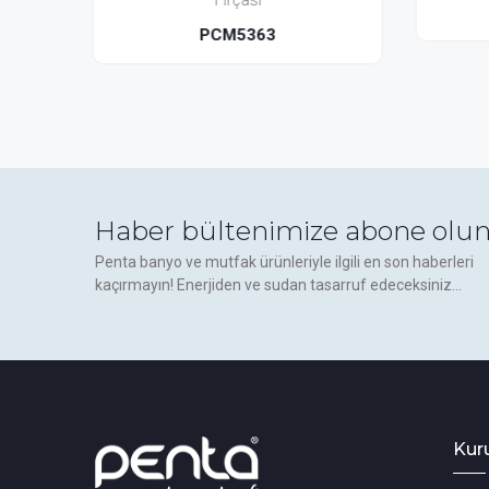
PC5313
Haber bültenimize abone olun
Penta banyo ve mutfak ürünleriyle ilgili en son haberleri
kaçırmayın! Enerjiden ve sudan tasarruf edeceksiniz...
Kur