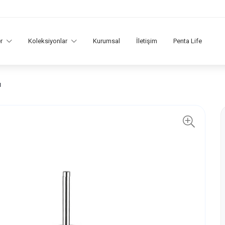
er
Koleksiyonlar
Kurumsal
İletişim
Penta Life
ı