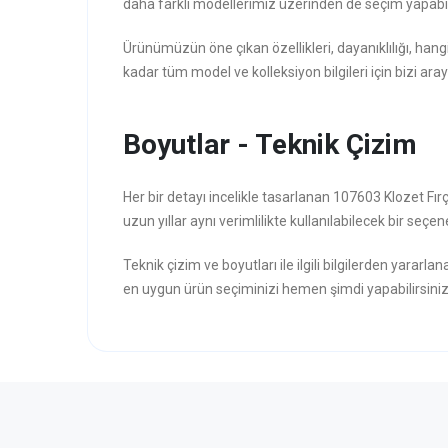
daha farklı modellerimiz üzerinden de seçim yapabili
Ürünümüzün öne çıkan özellikleri, dayanıklılığı, hang
kadar tüm model ve kolleksiyon bilgileri için bizi aray
Boyutlar - Teknik Çizim
Her bir detayı incelikle tasarlanan 107603 Klozet Fı
uzun yıllar aynı verimlilikte kullanılabilecek bir seçene
Teknik çizim ve boyutları ile ilgili bilgilerden yararla
en uygun ürün seçiminizi hemen şimdi yapabilirsiniz