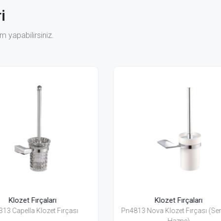
i
 yapabilirsiniz.
Klozet Fırçaları
Klozet Fırçaları
813 Nova Klozet Fırçası (Seramik
Pn4863 Nova Klozet Fırça